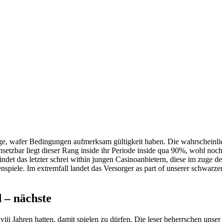
ge, wafer Bedingungen aufmerksam gültigkeit haben. Die wahrscheinlic
setzbar liegt dieser Rang inside ihr Periode inside qua 90%, wohl noc
indet das letzter schrei within jungen Casinoanbietern, diese im zug
spiele. Im extremfall landet das Versorger as part of unserer schwarz
 – nächste
viii Jahren hatten, damit spielen zu dürfen. Die leser beherrschen uns