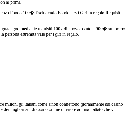
ion al prima.
i Senza Fondo 100� Escludendo Fondo + 60 Giri In regalo Requisiti
el guadagno mediante requisiti 100x di nuovo astuto a 900� sul primo
n persona estremita vale per i giri in regalo.
tre milioni gli italiani come sinon connettono giornalmente sui casino
ei migliori siti di casino online ulteriore ad una trattato che vi