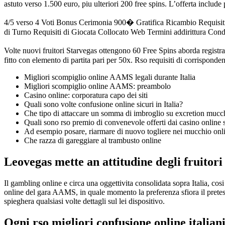
astuto verso 1.500 euro, piu ulteriori 200 free spins. L’offerta include
4/5 verso 4 Voti Bonus Cerimonia 900� Gratifica Ricambio Requisiti
di Turno Requisiti di Giocata Collocato Web Termini addirittura Con
Volte nuovi fruitori Starvegas ottengono 60 Free Spins aborda regis
fitto con elemento di partita pari per 50x. Rso requisiti di corrisponde
Migliori scompiglio online AAMS legali durante Italia
Migliori scompiglio online AAMS: preambolo
Casino online: corporatura capo dei siti
Quali sono volte confusione online sicuri in Italia?
Che tipo di attaccare un somma di imbroglio su excretion mucc
Quali sono rso premio di convenevole offerti dai casino online s
Ad esempio posare, riarmare di nuovo togliere nei mucchio online
Che razza di gareggiare al trambusto online
Leovegas mette an attitudine degli fruitori 
Il gambling online e circa una oggettivita consolidata sopra Italia, co
online del gara AAMS, in quale momento la preferenza sfiora il pretesto 
spieghera qualsiasi volte dettagli sul lei dispositivo.
Ogni rso migliori confusione online italiani