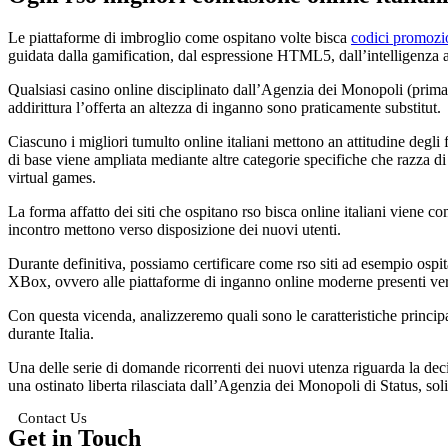
Le piattaforme di imbroglio come ospitano volte bisca
codici promozio
guidata dalla gamification, dal espressione HTML5, dall’intelligenza ar
Qualsiasi casino online disciplinato dall’Agenzia dei Monopoli (prima 
addirittura l’offerta an altezza di inganno sono praticamente substitut.
Ciascuno i migliori tumulto online italiani mettono an attitudine degli f
di base viene ampliata mediante altre categorie specifiche che razza di 
virtual games.
La forma affatto dei siti che ospitano rso bisca online italiani viene 
incontro mettono verso disposizione dei nuovi utenti.
Durante definitiva, possiamo certificare come rso siti ad esempio ospit
XBox, ovvero alle piattaforme di inganno online moderne presenti v
Con questa vicenda, analizzeremo quali sono le caratteristiche principali
durante Italia.
Una delle serie di domande ricorrenti dei nuovi utenza riguarda la decis
una ostinato liberta rilasciata dall’Agenzia dei Monopoli di Status, sol
Contact Us
Get in Touch