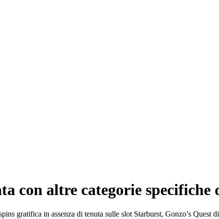
ta con altre categorie specifiche q
pins gratifica in assenza di tenuta sulle slot Starburst, Gonzo’s Quest