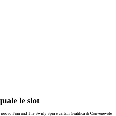
uale le slot
 di nuovo Finn and The Swirly Spin e certain Gratifica di Convenevole