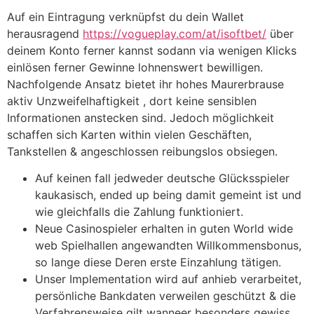
Auf ein Eintragung verknüpfst du dein Wallet
herausragend
https://vogueplay.com/at/isoftbet/
über
deinem Konto ferner kannst sodann via wenigen Klicks
einlösen ferner Gewinne lohnenswert bewilligen.
Nachfolgende Ansatz bietet ihr hohes Maurerbrause
aktiv Unzweifelhaftigkeit , dort keine sensiblen
Informationen anstecken sind.
Jedoch möglichkeit
schaffen sich Karten within vielen Geschäften,
Tankstellen & angeschlossen reibungslos obsiegen.
Auf keinen fall jedweder deutsche Glücksspieler
kaukasisch, ended up being damit gemeint ist und
wie gleichfalls die Zahlung funktioniert.
Neue Casinospieler erhalten in guten World wide
web Spielhallen angewandten Willkommensbonus,
so lange diese Deren erste Einzahlung tätigen.
Unser Implementation wird auf anhieb verarbeitet,
persönliche Bankdaten verweilen geschützt & die
Verfahrensweise gilt wanneer besonders gewiss.