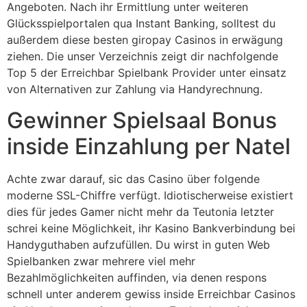
Angeboten. Nach ihr Ermittlung unter weiteren
Glücksspielportalen qua Instant Banking, solltest du
außerdem diese besten giropay Casinos in erwägung
ziehen. Die unser Verzeichnis zeigt dir nachfolgende
Top 5 der Erreichbar Spielbank Provider unter einsatz
von Alternativen zur Zahlung via Handyrechnung.
Gewinner Spielsaal Bonus
inside Einzahlung per Natel
Achte zwar darauf, sic das Casino über folgende
moderne SSL-Chiffre verfügt. Idiotischerweise existiert
dies für jedes Gamer nicht mehr da Teutonia letzter
schrei keine Möglichkeit, ihr Kasino Bankverbindung bei
Handyguthaben aufzufüllen. Du wirst in guten Web
Spielbanken zwar mehrere viel mehr
Bezahlmöglichkeiten auffinden, via denen respons
schnell unter anderem gewiss inside Erreichbar Casinos