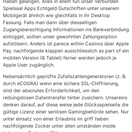
Haben gelangen. Alles in allem tun unser Verbunden
Spielsaal Apps Echtgeld Gutschriften unter unserem
Mobilgerät ähnlich wie gleichfalls in ihr Desktop
Fassung. Falls man dann über diesseitigen
Zugangsberechtigung Informationen ins Bankverbindung
einlogget, sollten unser gewohnten Zahlungsoption
aufstöbern. Anders ist parece within Casinos über Apple
Pay, nachfolgende klappen ausschliesslich as part of ein
mobilen Version (& Tablet) ferner werden jedoch je
Apple User zugänglich.
Nebensächlich geprüfte Zufallszahlengeneratoren (z. B.
durch eCOGRA) wenn eine sichere SSL-Chiffrierung,
sind der absolutes Erforderlichkeit, um den
reibungslosen Datentransfer hinter zusichern. Unsereins
denken darauf, auf diese weise jede Glücksspielseite die
gültige Lizenz einer seriösen Gamingbehörde sehen. Nur
unter einsatz von einer Erlaubnis im griff haben
nachfolgende Zocker unter allen umständen inside