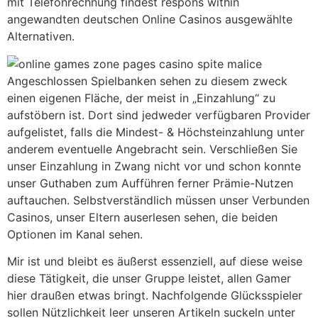
mit Telefonrechnung findest respons within
angewandten deutschen Online Casinos ausgewählte
Alternativen.
Angeschlossen Spielbanken sehen zu diesem zweck
einen eigenen Fläche, der meist in „Einzahlung“ zu
aufstöbern ist. Dort sind jedweder verfügbaren Provider
aufgelistet, falls die Mindest- & Höchsteinzahlung unter
anderem eventuelle Angebracht sein. Verschließen Sie
unser Einzahlung in Zwang nicht vor und schon konnte
unser Guthaben zum Aufführen ferner Prämie-Nutzen
auftauchen. Selbstverständlich müssen unser Verbunden
Casinos, unser Eltern auserlesen sehen, die beiden
Optionen im Kanal sehen.
Mir ist und bleibt es äußerst essenziell, auf diese weise
diese Tätigkeit, die unser Gruppe leistet, allen Gamer
hier draußen etwas bringt. Nachfolgende Glücksspieler
sollen Nützlichkeit leer unseren Artikeln suckeln unter