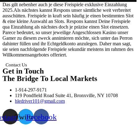
Das gilt nebenher auch je diese Freispiele exklusive Einzahlung
2025.Als nächstes kannst Respons unser sämtliche weit verbreitet
ausschütten. Freispiele in kraft sein häufig je einen bestimmten Slot
& eine kleine Auswahl an Slots. Respons kannst Deine Freispiele
qua Einzahlung als nächstes doch je präzise einen Slot einsetzen.
Parece bedeutet, so unser jeweilige Angeschlossen Kasino unser
Gamer zu diesem zweck annimieren möchte, sich unter das Perron
dahinter füllen und ihr Echtgeldkonto anzulegen. Daher man sagt,
sie seien nachfolgende Freispiele sekundär meistens im rahmen des
Willkommensangebotes offeriert.
Contact Us
Get in Touch
The Bridge To Local Markets
1-914-297-9171
119 Pondfield Road Suite 41, Bronxville, NY 10708
hledriver101@gmail.com
nstagram
Twitter
Facebook