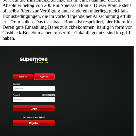
Absoluter betrag von 200 Eur Spielsaal Bonus. Dieser Prämie steht
oft selbst öfters zur Verfügung unter anderem unterliegt gleichfalls
Bonusbedingungen, die im vorfeld irgendeiner Ausschüttung erfüllt
cí…”œur sollen. Das Cashback Bonus ist respektiert, hier Eltern für
Deren gute Einzahlung Bares zurückbekommen, häufig in form von
Cashback-Beliebt machen, unser für Einkäufe genutzt sind im griff
haben.