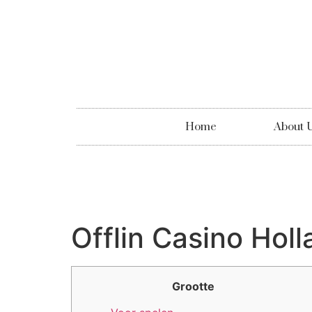
Home
About 
Offlin Casino Hol
Grootte