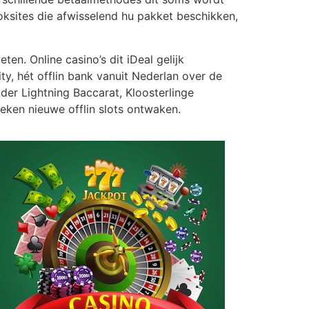
ksites die afwisselend hu pakket beschikken,
en. Online casino’s dit iDeal gelijk
y, hét offlin bank vanuit Nederlan over de
nder Lightning Baccarat, Kloosterlinge
ken nieuwe offlin slots ontwaken.