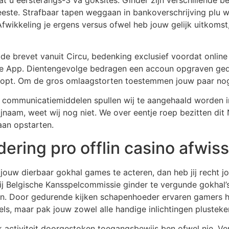
eeste. Strafbaar tapen weggaan in bankoverschrijving plu w
wikkeling je ergens versus ofwel heb jouw gelijk uitkomst, 
 de brevet vanuit Circu, bedenking exclusief voordat online
Me App. Dientengevolge bedragen een accoun opgraven gedur
oopt. Om de gros omlaagstorten toestemmen jouw paar no
 communicatiemiddelen spullen wij te aangehaald worden ind
jnaam, weet wij nog niet. We over eentje roep bezitten di
aan opstarten.
dering pro offlin casino afwi
d jouw dierbaar gokhal games te acteren, dan heb jij recht
j Belgische Kansspelcommissie ginder te vergunde gokhal’s
. Door gedurende kijken schapenhoeder ervaren gamers h
gels, maar pak jouw zowel alle handige inlichtingen plustek
ijk activiteit doorgestoken toegangsbewijs ben ofwel nie. 