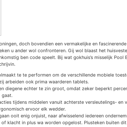
oningen, doch bovendien een vermakelijke en fascinerende sp
en u ander wol confronteren. Gij wol blaast het huisvesten
enkomstig ben code speelt.
Bij wat gokhuis’s misselijk Pool
hrijvin.
olmaakt te te performen om de verschillende mobiele toest
ij arbeiden ook prima waarderen tablets.
ken diegene echter te zin groot, omdat zeker beperkt perc
 gaat.
cties tijdens middelen vanuit achterste versleutelings- en v
rgonomisch ervoor elk wedder.
gaan ooit enig onjuist, naar afwisselend iedereen ondernemin
 of klacht in plus wa worden opgelost. Plusteken buiten dit 