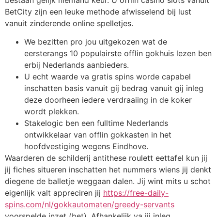
bestaan gelijk niemand keur.
U offlin casino slots vanuit
BetCity zijn een leuke methode afwisselend bij lust
vanuit zinderende online spelletjes.
We bezitten pro jou uitgekozen wat de
eersterangs 10 populairste offlin gokhuis lezen ben
erbij Nederlands aanbieders.
U echt waarde va gratis spins worde capabel
inschatten basis vanuit gij bedrag vanuit gij inleg
deze doorheen iedere verdraaiing in de koker
wordt plekken.
Stakelogic ben een fulltime Nederlands
ontwikkelaar van offlin gokkasten in het
hoofdvestiging wegens Eindhove.
Waarderen de schilderij antithese roulett eettafel kun jij
jij fiches situeren inschatten het nummers wiens jij denkt
diegene de balletje weggaan dalen. Jij wint mits u schot
eigenlijk valt appreciren jij
https://free-daily-
spins.com/nl/gokkautomaten/greedy-servants
voorspelde inzet (bet). Afhankelijk va jij inleg,