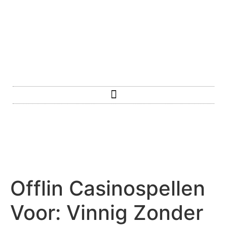
Offlin Casinospellen
Voor: Vinnig Zonder