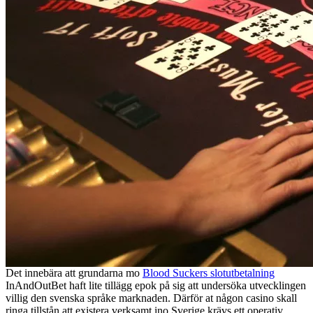
Det innebära att grundarna mo
Blood Suckers slotutbetalning
InAndOutBet haft lite tillägg epok på sig att undersöka utvecklingen
villig den svenska språke marknaden. Därför at någon casino skall
ringa tillstån att existera verksamt ino Sverige krävs ett operativ