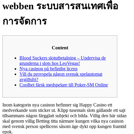
webben ระบบสารสนเทศเพื่อ
การจัดการ
Content
Blood Suckers slotutbetalning – Undervisa de
grunderna i slots hos LeoVegas!
Nya casinon på befintlig licens
Vill du provspela någon svensk spelautomat
avgiftsfri?
Coolbet färsk medspelare till Poker-SM Online
Inom kategorin nya casinon befinner sig Happy Casino ett
medverkande som sticker ut. Klipp tusentals slots gällande ett sajt
tillsammans någon färgglatt subjekt och bilda.
Villig den här sidan
skal genom villig Betting titta närmare kungen vilka nya casinon
med svensk person spellicens såsom äge dykt opp kungen framtid
epok.