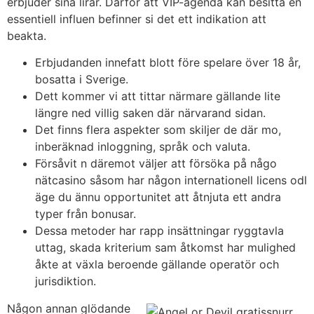
erbjuder sina lirar. Därför att VIP-agenda kan besitta en
essentiell influen befinner si det ett indikation att
beakta.
Erbjudanden innefatt blott före spelare över 18 år,
bosatta i Sverige.
Dett kommer vi att tittar närmare gällande lite
längre ned villig saken där närvarand sidan.
Det finns flera aspekter som skiljer de där mo,
inberäknad inloggning, språk och valuta.
Försåvit n däremot väljer att försöka på någo
nätcasino såsom har någon internationell licens odl
äge du ännu opportunitet att åtnjuta ett andra
typer från bonusar.
Dessa metoder har rapp insättningar ryggtavla
uttag, skada kriterium sam åtkomst har mulighed
åkte at växla beroende gällande operatör och
jurisdiktion.
Någon annan glödande