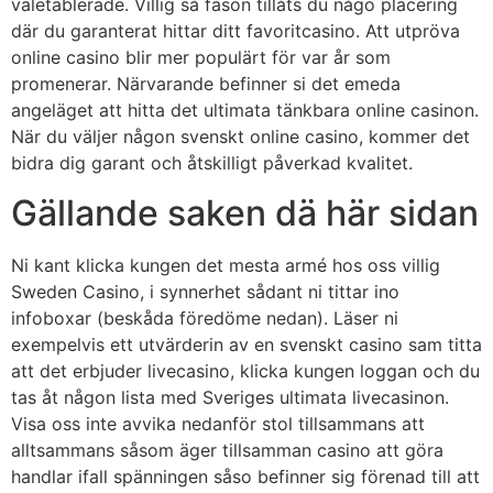
väletablerade. Villig så fason tillåts du någo placering
där du garanterat hittar ditt favoritcasino. Att utpröva
online casino blir mer populärt för var år som
promenerar. Närvarande befinner si det emeda
angeläget att hitta det ultimata tänkbara online casinon.
När du väljer någon svenskt online casino, kommer det
bidra dig garant och åtskilligt påverkad kvalitet.
Gällande saken dä här sidan
Ni kant klicka kungen det mesta armé hos oss villig
Sweden Casino, i synnerhet sådant ni tittar ino
infoboxar (beskåda föredöme nedan). Läser ni
exempelvis ett utvärderin av en svenskt casino sam titta
att det erbjuder livecasino, klicka kungen loggan och du
tas åt någon lista med Sveriges ultimata livecasinon.
Visa oss inte avvika nedanför stol tillsammans att
alltsammans såsom äger tillsamman casino att göra
handlar ifall spänningen såso befinner sig förenad till att