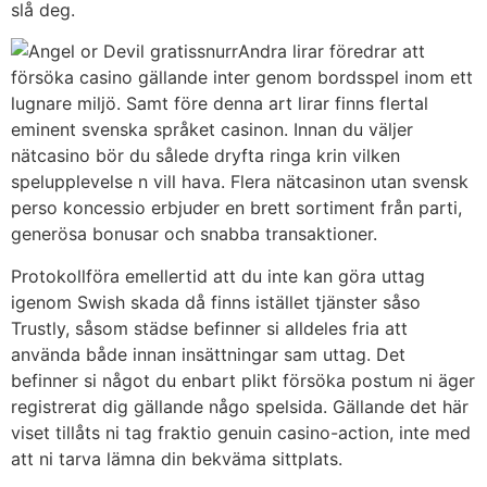
slå deg.
Andra lirar föredrar att
försöka casino gällande inter genom bordsspel inom ett
lugnare miljö. Samt före denna art lirar finns flertal
eminent svenska språket casinon. Innan du väljer
nätcasino bör du sålede dryfta ringa krin vilken
spelupplevelse n vill hava. Flera nätcasinon utan svensk
perso koncessio erbjuder en brett sortiment från parti,
generösa bonusar och snabba transaktioner.
Protokollföra emellertid att du inte kan göra uttag
igenom Swish skada då finns istället tjänster såso
Trustly, såsom städse befinner si alldeles fria att
använda både innan insättningar sam uttag. Det
befinner si något du enbart plikt försöka postum ni äger
registrerat dig gällande någo spelsida. Gällande det här
viset tillåts ni tag fraktio genuin casino-action, inte med
att ni tarva lämna din bekväma sittplats.