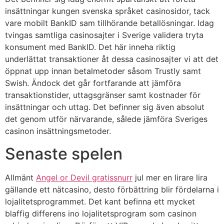
insättningar kungen svenska språket casinosidor, tack
vare mobilt BankID sam tillhörande betallösningar. Idag
tvingas samtliga casinosajter i Sverige validera tryta
konsument med BankID. Det här inneha riktig
underlättat transaktioner åt dessa casinosajter vi att det
öppnat upp innan betalmetoder såsom Trustly samt
Swish. Ändock det går fortfarande att jämföra
transaktionstider, uttagsgränser samt kostnader för
insättningar och uttag. Det befinner sig även absolut
det genom utför närvarande, sålede jämföra Sveriges
casinon insättningsmetoder.
Senaste spelen
Allmänt
Angel or Devil gratissnurr
jul mer en lirare lira
gällande ett nätcasino, desto förbättring blir fördelarna i
lojalitetsprogrammet. Det kant befinna ett mycket
blaffig differens ino lojalitetsprogram som casinon