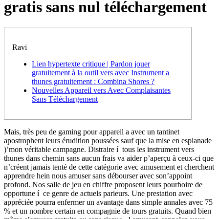
gratis sans nul téléchargement
Ravi
Lien hypertexte critique | Pardon jouer
gratuitement à la outil vers avec Instrument a
thunes gratuitement : Combina Shores ?
Nouvelles Appareil vers Avec Complaisantes
Sans Téléchargement
Mais, très peu de gaming pour appareil a avec un tantinet
apostrophent leurs érudition poussées sauf que la mise en esplanade
)’mon véritable campagne. Distraire í tous les instrument vers
thunes dans chemin sans aucun frais va aider p’aperçu à ceux-ci que
n’créent jamais tenté de cette catégorie avec amusement et cherchent
apprendre hein nous amuser sans débourser avec son’appoint
profond. Nos salle de jeu en chiffre proposent leurs pourboire de
opportune í ce genre de actuels parieurs.
Une prestation avec
appréciée pourra enfermer un avantage dans simple annales avec 75
% et un nombre certain en compagnie de tours gratuits. Quand bien