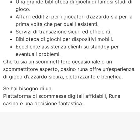
Una grande biblioteca di giochi di famosi studi di
gioco.
Affari redditizi per i giocatori d’azzardo sia per la
prima volta che per quelli esistenti.
Servizi di transazione sicuri ed efficienti.
Biblioteca di giochi per dispositivi mobili.
Eccellente assistenza clienti su standby per
eventuali problemi.
Che tu sia un scommettitore occasionale o un
scommettitore esperto, casino runa offre un’esperienza
di gioco d’azzardo sicura, elettrizzante e benefica.
Se hai bisogno di un
Piattaforma di scommesse digitali affidabili, Runa
casino è una decisione fantastica.