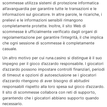
scommesse utilizza sistemi di protezione informatica
all’avanguardia per garantire tutte le transazioni e le
informazioni sul giocatore. In altre parole, le ricariche, i
prelievi e le informazioni sensibili rimangono
completamente protette. Inoltre, il sito Web di
scommesse è ufficialmente verificato dagli organi di
regolamentazione per garantire l’integrità, il che implica
che ogni sessione di scommesse è completamente
casuale.
Un altro motivo per cui runa.casino si distingue è il suo
impegno per il gioco d’azzardo responsabile. I giocatori
d’azzardo possono impostare controlli finanziari, periodi
di timeout e opzioni di autoesclusione se i giocatori
d’azzardo ritengono di aver bisogno di abitudini
responsabili rispetto alla loro spesa sul gioco d’azzardo.
Il sito di scommesse collabora con reti di supporto,
garantendo che i giocatori abbiano supporto quando
necessario.