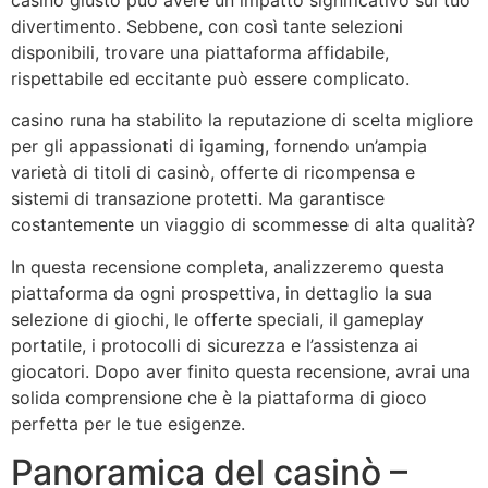
casinò giusto può avere un impatto significativo sul tuo
divertimento. Sebbene, con così tante selezioni
disponibili, trovare una piattaforma affidabile,
rispettabile ed eccitante può essere complicato.
casino runa ha stabilito la reputazione di scelta migliore
per gli appassionati di igaming, fornendo un’ampia
varietà di titoli di casinò, offerte di ricompensa e
sistemi di transazione protetti. Ma garantisce
costantemente un viaggio di scommesse di alta qualità?
In questa recensione completa, analizzeremo questa
piattaforma da ogni prospettiva, in dettaglio la sua
selezione di giochi, le offerte speciali, il gameplay
portatile, i protocolli di sicurezza e l’assistenza ai
giocatori. Dopo aver finito questa recensione, avrai una
solida comprensione che è la piattaforma di gioco
perfetta per le tue esigenze.
Panoramica del casinò –