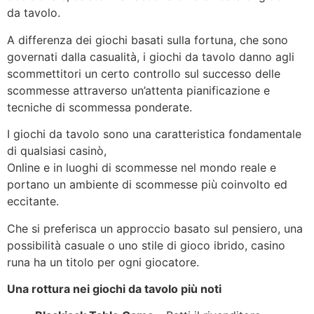
da tavolo.
A differenza dei giochi basati sulla fortuna, che sono
governati dalla casualità, i giochi da tavolo danno agli
scommettitori un certo controllo sul successo delle
scommesse attraverso un’attenta pianificazione e
tecniche di scommessa ponderate.
I giochi da tavolo sono una caratteristica fondamentale
di qualsiasi casinò,
Online e in luoghi di scommesse nel mondo reale e
portano un ambiente di scommesse più coinvolto ed
eccitante.
Che si preferisca un approccio basato sul pensiero, una
possibilità casuale o uno stile di gioco ibrido, casino
runa ha un titolo per ogni giocatore.
Una rottura nei giochi da tavolo più noti