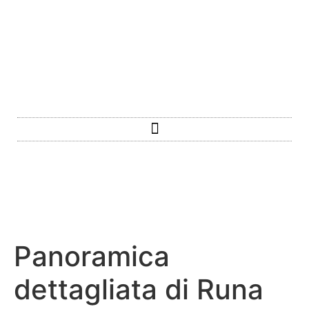
Panoramica
dettagliata di Runa