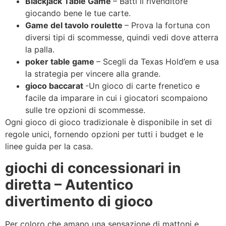
Blackjack Table Game
– Batti il ​​rivenditore
giocando bene le tue carte.
Game del tavolo roulette
– Prova la fortuna con
diversi tipi di scommesse, quindi vedi dove atterra
la palla.
poker table game
– Scegli da Texas Hold’em e usa
la strategia per vincere alla grande.
gioco baccarat
-Un gioco di carte frenetico e
facile da imparare in cui i giocatori scompaiono
sulle tre opzioni di scommesse.
Ogni gioco di gioco tradizionale è disponibile in set di
regole unici, fornendo opzioni per tutti i budget e le
linee guida per la casa.
giochi di concessionari in
diretta – Autentico
divertimento di gioco
Per coloro che amano una sensazione di mattoni e