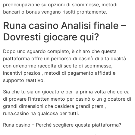
preoccupazione su opzioni di scommesse, metodi
bancari o bonus vengano risolti prontamente.
Runa casino Analisi finale –
Dovresti giocare qui?
Dopo uno sguardo completo, è chiaro che questa
piattaforma offre un percorso di casinò di alta qualità
con un’enorme raccolta di scelte di scommesse,
incentivi preziosi, metodi di pagamento affidati e
supporto reattivo.
Sia che tu sia un giocatore per la prima volta che cerca
di provare l’intrattenimento per casinò o un giocatore di
grandi dimensioni che desidera grandi premi,
runa.casino ha qualcosa per tutti.
Runa casino – Perché scegliere questa piattaforma?