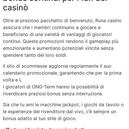
casinò
Oltre al prezioso pacchetto di benvenuto, Runa casino
assicura che i membri continuino a giocare e
beneficiano di una varietà di vantaggi di giocatori
continui. Queste promozioni rendono il gameplay più
emozionante e aumentano potenziali vincite senza
spendere tanto dei loro soldi.
Il sito di scommesse aggiorna regolarmente il suo
calendario promozionale, garantendo che per la prima
volta e L
I giocatori di ONG-Term hanno la possibilità di
rivendicare preziosi bonus senza interruzione.
Sia che tu ami le macchine jackpot, i giochi da tavolo o
le esperienze del rivenditore dal vivo, c’è sempre un
bonus adatto al tuo stile di gioco.