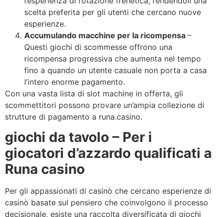
l’esperienza di rotazione frenetica, rendendoli una
scelta preferita per gli utenti che cercano nuove
esperienze.
Accumulando macchine per la ricompensa
–
Questi giochi di scommesse offrono una
ricompensa progressiva che aumenta nel tempo
fino a quando un utente casuale non porta a casa
l’intero enorme pagamento.
Con una vasta lista di slot machine in offerta, gli
scommettitori possono provare un’ampia collezione di
strutture di pagamento a runa.casino.
giochi da tavolo – Per i
giocatori d’azzardo qualificati a
Runa casino
Per gli appassionati di casinò che cercano esperienze di
casinò basate sul pensiero che coinvolgono il processo
decisionale, esiste una raccolta diversificata di giochi