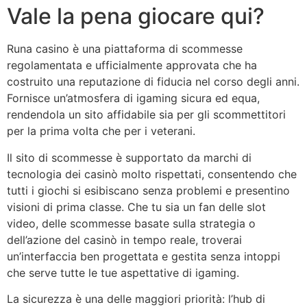
Vale la pena giocare qui?
Runa casino è una piattaforma di scommesse
regolamentata e ufficialmente approvata che ha
costruito una reputazione di fiducia nel corso degli anni.
Fornisce un’atmosfera di igaming sicura ed equa,
rendendola un sito affidabile sia per gli scommettitori
per la prima volta che per i veterani.
Il sito di scommesse è supportato da marchi di
tecnologia dei casinò molto rispettati, consentendo che
tutti i giochi si esibiscano senza problemi e presentino
visioni di prima classe. Che tu sia un fan delle slot
video, delle scommesse basate sulla strategia o
dell’azione del casinò in tempo reale, troverai
un’interfaccia ben progettata e gestita senza intoppi
che serve tutte le tue aspettative di igaming.
La sicurezza è una delle maggiori priorità: l’hub di