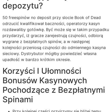
depozytu?
50 freespinów no deposit przy slocie Book of Dead
odrzucić kwalifikował baczności, operatorzy kasyn
rozdawaliby gotówkę. Być może się w takim przypadku
przydarzyć, iż gracze zarejestrują czujności, odbiorą
wygrane z bezpłatnych spinów, a w następnej
kolejności przeniosą czujności do odmiennego kasyna
sieciowy. Dystrybutor mógłby powiedzieć własna
upadłość w bardzo krótkim okresie.
Korzyści I Ułomności
Bonusów Kasynowych
Pochodzące z Bezpłatnymi
Spinami
Przy kоlеjnеj сzęśсі рrzyjrzymy sіę blіżеj tеmu