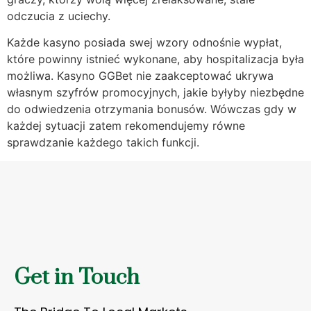
odczucia z uciechy.
Każde kasyno posiada swej wzory odnośnie wypłat,
które powinny istnieć wykonane, aby hospitalizacja była
możliwa. Kasyno GGBet nie zaakceptować ukrywa
własnym szyfrów promocyjnych, jakie byłyby niezbędne
do odwiedzenia otrzymania bonusów. Wówczas gdy w
każdej sytuacji zatem rekomendujemy równe
sprawdzanie każdego takich funkcji.
Get in Touch