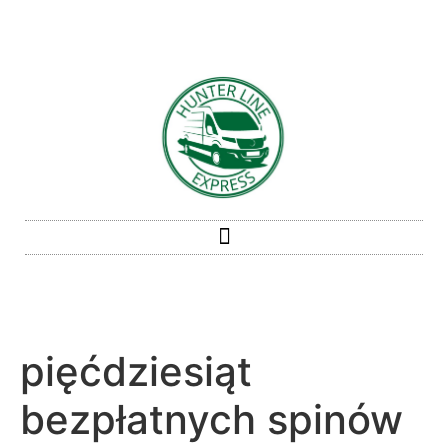
pięćdziesiąt
bezpłatnych spinów