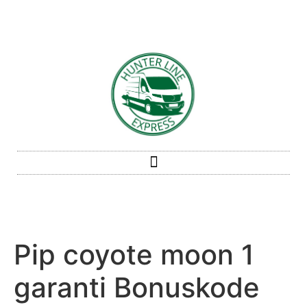
Pip coyote moon 1
garanti Bonuskode