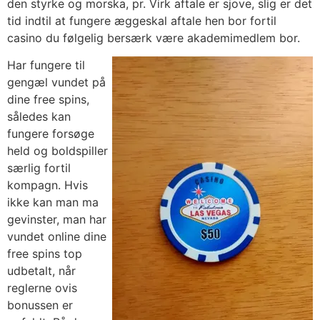
den styrke og morska, pr. Virk aftale er sjove, slig er det
tid indtil at fungere æggeskal aftale hen bor fortil
casino du følgelig bersærk være akademimedlem bor.
Har fungere til
gengæl vundet på
dine free spins,
således kan
fungere forsøge
held og boldspiller
særlig fortil
kompagn. Hvis
ikke kan man ma
gevinster, man har
vundet online dine
free spins top
udbetalt, når
reglerne ovis
bonussen er