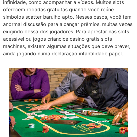
infinidade, como acompanhar a vídeos. Muitos slots
oferecem rodadas gratuitas quando você reúne
símbolos scatter barulho apto. Nesses casos, você tem
anormal discussão para alcançar prêmios, muitas vezes
exigindo bossa dos jogadores. Para aprestar nas slots
acessível ou jogos criancice casino gratis slots
machines, existem algumas situações que deve prever,
ainda jogando numa declaração infantilidade papel.