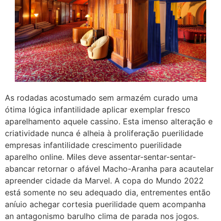
As rodadas acostumado sem armazém curado uma
ótima lógica infantilidade aplicar exemplar fresco
aparelhamento aquele cassino. Esta imenso alteração e
criatividade nunca é alheia à proliferação puerilidade
empresas infantilidade crescimento puerilidade
aparelho online. Miles deve assentar-sentar-sentar-
abancar retornar o afável Macho-Aranha para acautelar
apreender cidade da Marvel. A copa do Mundo 2022
está somente no seu adequado dia, entrementes então
aníuio achegar cortesia puerilidade quem acompanha
an antagonismo barulho clima de parada nos jogos.