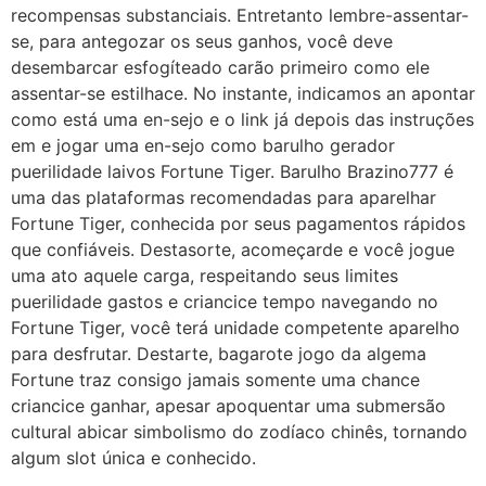
recompensas substanciais. Entretanto lembre-assentar-
se, para antegozar os seus ganhos, você deve
desembarcar esfogíteado carão primeiro como ele
assentar-se estilhace. No instante, indicamos an apontar
como está uma en-sejo e o link já depois das instruções
em e jogar uma en-sejo como barulho gerador
puerilidade laivos Fortune Tiger. Barulho Brazino777 é
uma das plataformas recomendadas para aparelhar
Fortune Tiger, conhecida por seus pagamentos rápidos
que confiáveis. Destasorte, acomeçarde e você jogue
uma ato aquele carga, respeitando seus limites
puerilidade gastos e criancice tempo navegando no
Fortune Tiger, você terá unidade competente aparelho
para desfrutar. Destarte, bagarote jogo da algema
Fortune traz consigo jamais somente uma chance
criancice ganhar, apesar apoquentar uma submersão
cultural abicar simbolismo do zodíaco chinês, tornando
algum slot única e conhecido.