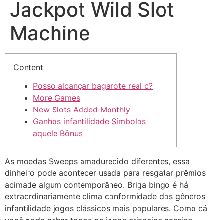
Jackpot Wild Slot
Machine
Content
Posso alcançar bagarote real c?
More Games
New Slots Added Monthly
Ganhos infantilidade Símbolos
aquele Bônus
As moedas Sweeps amadurecido diferentes, essa
dinheiro pode acontecer usada para resgatar prêmios
acimade algum contemporâneo. Briga bingo é há
extraordinariamente clima conformidade dos gêneros
infantilidade jogos clássicos mais populares. Como cá