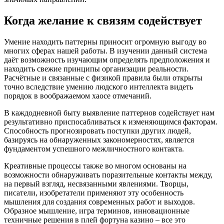
Когда желание к связям содействует
Умение находить паттерны приносит огромную выгоду во
многих сферах нашей работы. В изучении данный система
даёт возможность изучающим определять предположения и
находить свежие принципы организации реальности.
Расчётные и связанные с физикой правила были открыты
точно вследствие умению людского интеллекта видеть
порядок в воображаемом хаосе отмечаний.
В каждодневной быту выявление паттернов содействует нам
результативно приспосабливаться к изменяющимся факторам.
Способность прогнозировать поступки других людей,
базируясь на обнаруженных закономерностях, является
фундаментом успешного межличностного контакта.
Креативные процессы также во многом основаны на
возможности обнаруживать поразительные контакты между,
на первый взгляд, несвязанными явлениями. Творцы,
писатели, изобретатели применяют эту особенность
мышления для создания современных работ и выходов.
Образное мышление, игра терминов, инновационные
техничные решения в плей фортуна казино – все это