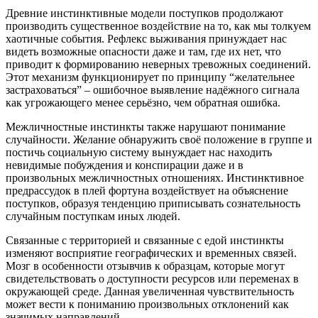
Древние инстинктивные модели поступков продолжают
производить существенное воздействие на то, как мы толкуем
хаотичные события. Рефлекс выживания принуждает нас
видеть возможные опасности даже и там, где их нет, что
приводит к формированию неверных тревожных соединений.
Этот механизм функционирует по принципу “желательнее
застраховаться” – ошибочное выявление надёжного сигнала
как угрожающего менее серьёзно, чем обратная ошибка.
Межличностные инстинкты также нарушают понимание
случайности. Желание обнаружить своё положение в группе и
постичь социальную систему вынуждает нас находить
невидимые побуждения и конспирации даже и в
произвольных межличностных отношениях. Инстинктивное
предрассудок в плей фортуна воздействует на объяснение
поступков, образуя тенденцию приписывать сознательность
случайным поступкам иных людей.
Связанные с территорией и связанные с едой инстинкты
изменяют восприятие географических и временных связей.
Мозг в особенности отзывчив к образцам, которые могут
свидетельствовать о доступности ресурсов или переменах в
окружающей среде. Данная увеличенная чувствительность
может вести к пониманию произвольных отклонений как
значимых направлений.