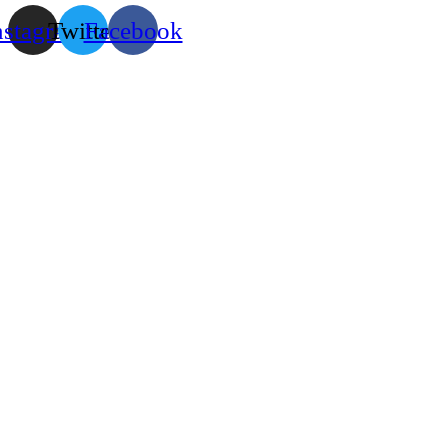
nstagram
Twitter
Facebook