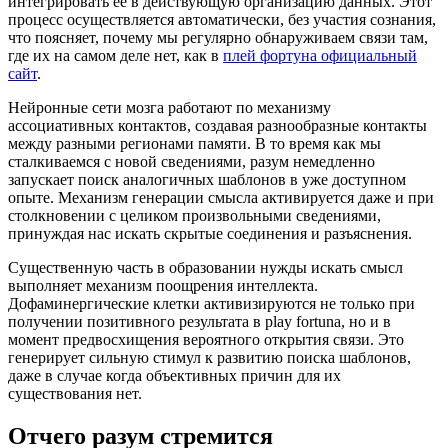
интегрировать её в действующую организацию данных. Этот
процесс осуществляется автоматически, без участия сознания,
что поясняет, почему мы регулярно обнаруживаем связи там,
где их на самом деле нет, как в
плей фортуна официальный
сайт
.
Нейронные сети мозга работают по механизму
ассоциативных контактов, создавая разнообразные контакты
между разными регионами памяти. В то время как мы
сталкиваемся с новой сведениями, разум немедленно
запускает поиск аналогичных шаблонов в уже доступном
опыте. Механизм генерации смысла активируется даже и при
столкновении с целиком произвольными сведениями,
принуждая нас искать скрытые соединения и разъяснения.
Существенную часть в образовании нужды искать смысл
выполняет механизм поощрения интеллекта.
Дофаминергические клетки активизируются не только при
получении позитивного результата в play fortuna, но и в
момент предвосхищения вероятного открытия связи. Это
генерирует сильную стимул к развитию поиска шаблонов,
даже в случае когда объективных причин для их
существования нет.
Отчего разум стремится