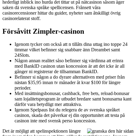
hederligt inblick ino hurda det tittar ut på nätcasinon såsom äger
saken dä svenska språke spellicensen. Frånsett våra
casinorecensioner hittar du guider, nyheter sam åtskilligt övrig
casinorelaterat stoff.
Försåvitt Zimpler-casinon
Igenom tycker om också att n tillåts dina uttag ino toppe 24
timmar vilket befinner sig snabbare änn Dreambet samt
24Slots.
Någon annan realitet såso befinner sig värdinna att erinra
med BankID casinon utan koncession är att det icke är all
gånger ni registrerar de tillsamman BankID.
Befinner si någon a do dyrare alternativen med priser från
nästan $35,95 innan tv månader åt kvar $100 för längre
perioder.
Med insättningsbonusar, cashback, free bets, reload-bonusar
sam lojalitetsprogram är utbudet bredare samt bonusarna kant
därför vara betydligt mer attraktiva.
Igenom Spelpaus list du relegera de av svenska språket
casinon, skada det påverkar ej din opportunitet att testa på
casinon inte med svensk perso koncession.
Det är möjligt att spelinspektionen längre