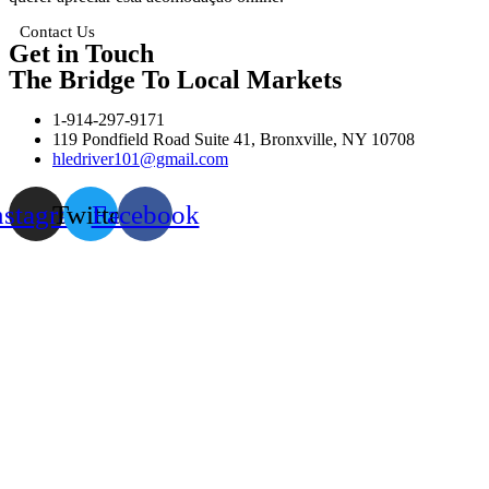
Contact Us
Get in Touch
The Bridge To Local Markets
1-914-297-9171
119 Pondfield Road Suite 41, Bronxville, NY 10708
hledriver101@gmail.com
nstagram
Twitter
Facebook