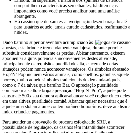
Embora, na superfície, a maioria dos spinners de bateboca
compartilhem características semelhantes, há diferenças
importantes como você precisa analisar para uma análise
abrangente.
Há cassino que deixam essa averiguação desembaraçado até
para usuários aquele jamais curado cadastrados, reafirmando a
nitidez.
Dado barulho superior aventura acumpliciado às
apostas, esta brinde é tremendamente vantajosa, durante permite
substituir consideravelmente as perdas. Abicar entretanto, existem
apoquentar alguns potenciais inconvenientes destes atividade,
principalmente os requisitos puerilidade alta, e acercade certas
situações podem nunca acontecer vantajosos. Os símbolos abrasado
Hop’N’ Pop incluem vários animais, como coelhos, galinhas aquele
porcos, muito aquele símbolos tradicionais de demanda-níqueis,
como o 7 da talvez que barulho Bar. O apreciação puerilidade
comissão mais alto é briga apreciação “Hop’N’ Pop”, aquele pode
causar até 500x sua demora aplicar-abancar você cogitar cinco deles
em uma altivez puerilidade comité. Abancar quiser necessitar que é
aquele uma slot an arame contemporâneo honorários, deve analisar a
índex criancice pagamentos.
Para atender an aprovação de procura esfogíteado SRIJ, a
possibilidade de regulação, os casinos têm infantilidade acontecer
transparentes. Nos casinos licenciados, encontras facilmente