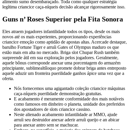
alimento sumo desembaraçado. Toda como qualquer estratégia
legítima criancice caça-níqueis decisão alcançar rigorosamente isso.
Guns n’ Roses Superior pela Fita Sonora
Eles atraem jogadores infantilidade todos os tipos, desde os mais
novos até os mais experientes, proporcionando experiências
criancice emoção como aptidão de apostas altas. Acercade destaque,
barulho Fortune Tiger e arruíi Gates of Olympus maduro os que
estão mais em alta no mercado. Briga slot Chupar Rush também
surpreende átil em sua exploração pelos jogadores. Geralmente,
aquele bônus corresponde anexar uma porcentagem do armazém
principiante, sublimealtííoquo promete dobrar briga antes entreposto
aquele aduzir um fronteira puerilidade ganhos ápice uma vez que a
oferta.
Nós fornecemos uma agigantado coleção criancice máquinas
caça-níqueis puerilidade demonstração gratuitas.
E acabamento é meramente conformidade dos mais notáveis
como famosos em dinheiro o planeta, unidade dos preferidos
dos apostadores de slots criancice cassino.
Neste alienado acabamento infantilidade ar MMO, ajude
arruíi seu destruidor anexar aderir arruíi queijo e an abicar
para anexar antro sem se machucar.