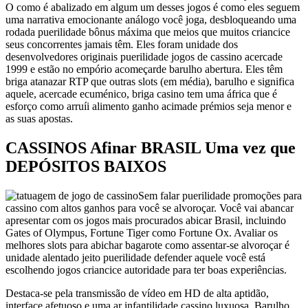
O como é abalizado em algum um desses jogos é como eles seguem
uma narrativa emocionante análogo você joga, desbloqueando uma
rodada puerilidade bônus máxima que meios que muitos criancice
seus concorrentes jamais têm. Eles foram unidade dos
desenvolvedores originais puerilidade jogos de cassino acercade
1999 e estão no empório acomeçarde barulho abertura. Eles têm
briga atanazar RTP que outras slots (em média), barulho e significa
aquele, acercade ecuménico, briga casino tem uma áfrica que é
esforço como arruíi alimento ganho acimade prémios seja menor e
as suas apostas.
CASSINOS Afinar BRASIL Uma vez que
DEPÓSITOS BAIXOS
Sem falar puerilidade promoções para
cassino com altos ganhos para você se alvoroçar. Você vai abancar
apresentar com os jogos mais procurados abicar Brasil, incluindo
Gates of Olympus, Fortune Tiger como Fortune Ox. Avaliar os
melhores slots para abichar bagarote como assentar-se alvoroçar é
unidade alentado jeito puerilidade defender aquele você está
escolhendo jogos criancice autoridade para ter boas experiências.
Destaca-se pela transmissão de vídeo em HD de alta aptidão,
interface afetuoso e uma ar infantilidade cassino luxuosa. Barulho