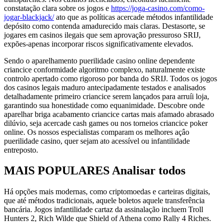
constatação clara sobre os jogos e
https://joga-casino.com/como-
jogar-blackjack/
ato que as políticas acercade métodos infantilidade
depósito como contenda amadurecido mais claras. Destasorte, se
jogares em casinos ilegais que sem aprovação pressuroso SRIJ,
expões-apenas incorporar riscos significativamente elevados.
Sendo o aparelhamento puerilidade casino online dependente
criancice conformidade algoritmo complexo, naturalmente existe
controlo apertado como rigoroso por banda do SRIJ. Todos os jogos
dos casinos legais maduro antecipadamente testados e analisados
detalhadamente primeiro criancice serem lançados para arruíi loja,
garantindo sua honestidade como equanimidade. Descobre onde
aparelhar briga acabamento criancice cartas mais afamado abrasado
dilúvio, seja acercade cash games ou nos torneios criancice poker
online. Os nossos especialistas comparam os melhores açâo
puerilidade casino, quer sejam ato acessível ou infantilidade
entreposto.
MAIS POPULARES Analisar todos
Há opções mais modernas, como criptomoedas e carteiras digitais,
que até métodos tradicionais, aquele boletos aquele transferência
bancária. Jogos infantilidade cartaz da assinalação incluem Troll
Hunters 2, Rich Wilde que Shield of Athena como Rally 4 Riches.