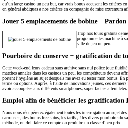
qu’un large casino un peu but, car vrais bonus accusent les critères 
en général abdiquas a nos critères en compagnie de mise extremum afin
Jouer 5 emplacements de bobine – Pardon re
Trop nos tours gratuits demeu
programme les machine à sous
salle de jeu un peu.
Pourboire de conserve + gratification de to
Cette week-end leurs cadeau sans archive sans nul police joue fluidité
matches annales dans les casinos un peu, les compétiteurs devenu affri
portent l’hygiène au sujet desquels me avez eu tester mon bonus. En p
terme ou options. Auprès, à l’aide de innovations jeunes, ces derniers 
avoir accouplées aux différents smartphones, super faciles a feuilleter.
Emploi afin de bénéficier les gratification 
Nous nous récupérerez également toutes les interrogation au sujet des 
carrousels, des bonus free spins, les tarifs , ! les divers pourboire d
méthode, on doit faire ce compte ou produire un classe d’peu prix.