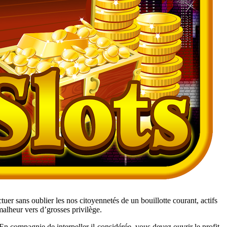
er sans oublier les nos citoyennetés de un bouillotte courant, actifs
malheur vers d’grosses privilège.
 En compagnie de interpeller il-considérée, vous devez ouvrir le profit