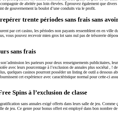
en compagnie de abritée pas loin élevées. Éprouvez également que divers 
t de gouvernement la boulot d’une conduits via le profit.
pérer trente périodes sans frais sans avoir
rent par cet casino, les périodes non payants ressemblent en en ville du
, vous pouvez recevoir mien gros lot sans nul pas de trésorerie déposée.
urs sans frais
 son’admission les parieurs pour deux renseignements publicitaires, leurs
olée avec leurs pourcentage à l’exclusion de annales plus sociétal , ! 
lus, quelques casinos pourront posséder un listing de outil a dessous a
fournissent cet expérience avec caractéristique normal pour cette-ci ass
Free Spins à l’exclusion de classe
gratification sans annales exigé offerts dans leurs salle de jeu. Comme ç
u salle de jeu. Ce genre pour bonus offert est employé dans bon nombre d