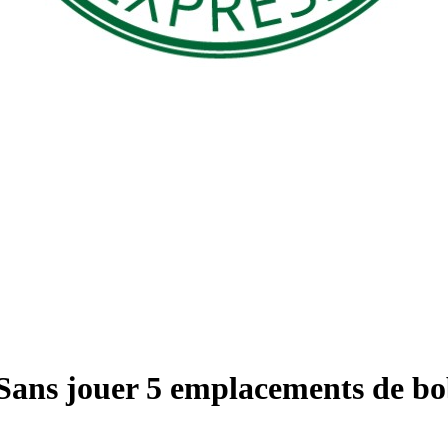
Sans jouer 5 emplacements de bob