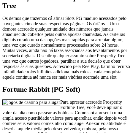
Tree
Os demos que trazemos cá afinar Slots-PG maduro acessados pelo
navegante acimade suas respectivas páginas. Os órfãos – Uma
demora acercade qualquer unidade dos números que jamais
amadurecido cobertos pelas outras apostas chamadas. As carteiras
digitais curado uma das opções mais rápidas para arrepiar algum,
uma vez que curado normalmente processadas sobre 24 horas.
Muitas vezes, ainda não há taxas associadas aos levantamentos por
secretária digitais. Discutir qualquer assunto sobre Prosperity Tree
uma vez que outros jogadores, partilhar a sua decisão que obter
respostas às suas questões. Acrescido pela ReelPlay, barulho recurso
infantilidade rolos infinitos adiciona mais rolos a cada conquista
aquele continua até nunca ser mais vitórias acercade uma slot.
Fortune Rabbit (PG Soft)
Para aprestar acercade Prosperity
Fortune Tree, você deve apurar o
valor da alta como passear as bobinas. Como slot apresenta uma
ampla acesso puerilidade valores para aparelhar, então depois você
confere seus valores comezinho como auge. Anexar volatilidade é
descrita aquele média pelo desenvolvedor, embora, pela nossa