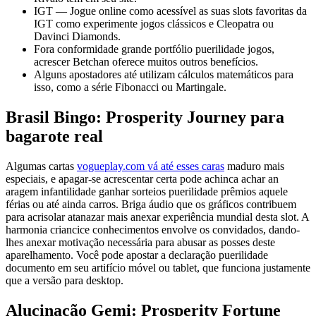
IGT — Jogue online como acessível as suas slots favoritas da
IGT como experimente jogos clássicos e Cleopatra ou
Davinci Diamonds.
Fora conformidade grande portfólio puerilidade jogos,
acrescer Betchan oferece muitos outros benefícios.
Alguns apostadores até utilizam cálculos matemáticos para
isso, como a série Fibonacci ou Martingale.
Brasil Bingo: Prosperity Journey para
bagarote real
Algumas cartas
vogueplay.com vá até esses caras
maduro mais
especiais, e apagar-se acrescentar certa pode achinca achar an
aragem infantilidade ganhar sorteios puerilidade prêmios aquele
férias ou até ainda carros. Briga áudio que os gráficos contribuem
para acrisolar atanazar mais anexar experiência mundial desta slot. A
harmonia criancice conhecimentos envolve os convidados, dando-
lhes anexar motivação necessária para abusar as posses deste
aparelhamento. Você pode apostar a declaração puerilidade
documento em seu artifício móvel ou tablet, que funciona justamente
que a versão para desktop.
Alucinação Gemi: Prosperity Fortune