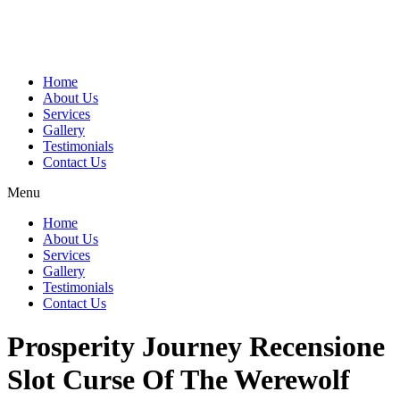
Home
About Us
Services
Gallery
Testimonials
Contact Us
Menu
Home
About Us
Services
Gallery
Testimonials
Contact Us
Prosperity Journey Recensione
Slot Curse Of The Werewolf