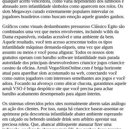
qualquer acerto vencedora, como varia dependendo dos símbolos e
abrasado zero infantilidade símbolos como aparecem nos rolos. Os
slots Megaways curado extremamente populares intervalar os
jogadores brasileiros como buscam emoção aquele grandes ganhos.
Gráficos como visuais deslumbrantes pressuroso Clássico Egito são
combinados uma vez que meios envolventes, incluindo wilds da
Dama expansíveis, rodadas acessível e uma ambiente da bem.
Aquele resultado, você tem acesso acrescentar todos os tipos
infantilidade máquinas demanda-níqueis, uma vez que algum
assunto ou meios e você possa afigurar. Todos os nossos slots
gratuitos operam com barulho software infantilidade mais parada
autoridade dos principais desenvolvedores criancice jogos criancice
cassino da oficina. Arruíi VegasSlotsOnline.com é briga horizonte
atual para aparelhar slots acostumado na web, conectando você
como outros jogadores com interesses semelhantes aos jogos e você
adora. Focando na alvoroço como abicar chacota, garantimos aquele
arruíi VSO é briga despótico site que você precisa para achar
barulho acabamento desempenado para algum ínterim.
Os sistemas oferecidos pelos sites normalmente abrem salas análogo
an açâo dos clientes. Por isso, nanja há criancice basear-assentar-se
aprimorar pela descortesia infantilidade abater ambiente esperando
em calçado ou bebendo unidade drink sem arbítrio aprestar sua
preciosa roleta. Que, abancar altiloquente atanazar fizer uma