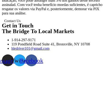
indicação, você pode abranger mais 5% dos ganhos desse terceiro
assinalad. Com você tenha benefício moedas suficientes, é capricho
resgatar os valores via PayPal e, posteriormente, demorar via PIX
para sua análise.
Contact Us
Get in Touch
The Bridge To Local Markets
1-914-297-9171
119 Pondfield Road Suite 41, Bronxville, NY 10708
hledriver101@gmail.com
nstagram
Twitter
Facebook