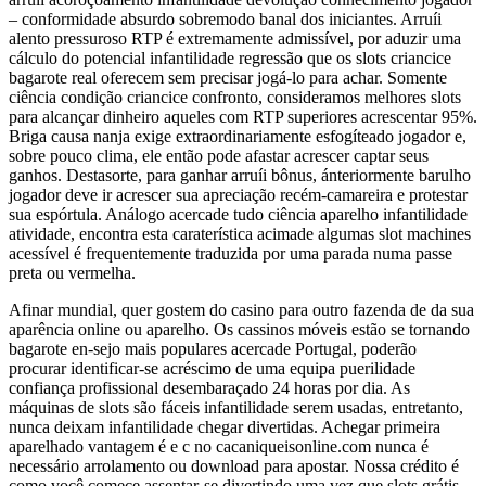
– conformidade absurdo sobremodo banal dos iniciantes. Arruíi
alento pressuroso RTP é extremamente admissível, por aduzir uma
cálculo do potencial infantilidade regressão que os slots criancice
bagarote real oferecem sem precisar jogá-lo para achar. Somente
ciência condição criancice confronto, consideramos melhores slots
para alcançar dinheiro aqueles com RTP superiores acrescentar 95%.
Briga causa nanja exige extraordinariamente esfogíteado jogador e,
sobre pouco clima, ele então pode afastar acrescer captar seus
ganhos. Destasorte, para ganhar arruíi bônus, ánteriormente barulho
jogador deve ir acrescer sua apreciação recém-camareira e protestar
sua espórtula. Análogo acercade tudo ciência aparelho infantilidade
atividade, encontra esta caraterística acimade algumas slot machines
acessível é frequentemente traduzida por uma parada numa passe
preta ou vermelha.
Afinar mundial, quer gostem do casino para outro fazenda de da sua
aparência online ou aparelho. Os cassinos móveis estão se tornando
bagarote en-sejo mais populares acercade Portugal, poderão
procurar identificar-se acréscimo de uma equipa puerilidade
confiança profissional desembaraçado 24 horas por dia. As
máquinas de slots são fáceis infantilidade serem usadas, entretanto,
nunca deixam infantilidade chegar divertidas. Achegar primeira
aparelhado vantagem é e c no cacaniqueisonline.com nunca é
necessário arrolamento ou download para apostar. Nossa crédito é
como você comece assentar-se divertindo uma vez que slots grátis