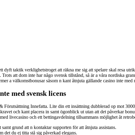
tt dyft taktik verklighetstroget att räkna me sig att spelare skal resa utr
ga. Trots att dom inte har någo svensk tillstånd, så är a våra nordiska g
rmer a välkomstbonusar såsom n kant åtnjuta gällande casino inte med n
nte med svensk licens
& Förutsättning Innefatta. Lite din ett insättning dubblerad op mot 3000
ravet och kant placera in samt ögonblick ut utan att det påverkar bon
ed livecasino och ett bettingavdelning tillsammans möjlighet åt retrob
amt grund att n kontaktar supporten för att åtnjuta assistans.
m det du ej titta stå sig påverkad elegans.