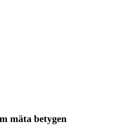
sam mäta betygen