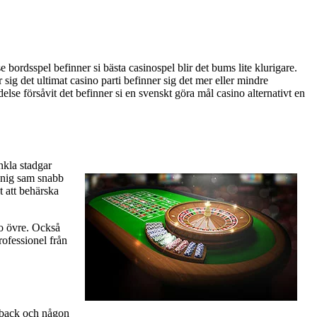
e bordsspel befinner si bästa casinospel blir det bums lite klurigare.
sig det ultimat casino parti befinner sig det mer eller mindre
delse försåvit det befinner si en svenskt göra mål casino alternativt en
nkla stadgar
nnig sam snabb
t att behärska
o övre. Också
rofessionel från
shback och någon