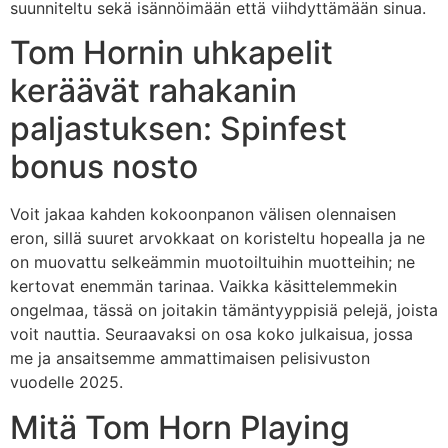
suunniteltu sekä isännöimään että viihdyttämään sinua.
Tom Hornin uhkapelit
keräävät rahakanin
paljastuksen: Spinfest
bonus nosto
Voit jakaa kahden kokoonpanon välisen olennaisen
eron, sillä suuret arvokkaat on koristeltu hopealla ja ne
on muovattu selkeämmin muotoiltuihin muotteihin; ne
kertovat enemmän tarinaa. Vaikka käsittelemmekin
ongelmaa, tässä on joitakin tämäntyyppisiä pelejä, joista
voit nauttia. Seuraavaksi on osa koko julkaisua, jossa
me ja ansaitsemme ammattimaisen pelisivuston
vuodelle 2025.
Mitä Tom Horn Playing