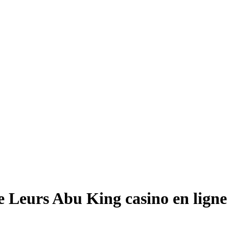
 Leurs Abu King casino en ligne