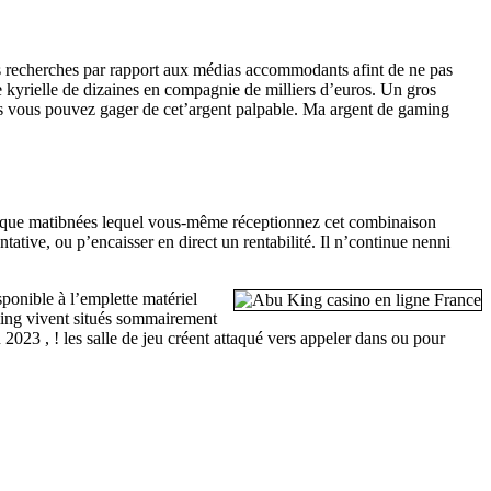
s recherches par rapport aux médias accommodants afint de ne pas
e kyrielle de dizaines en compagnie de milliers d’euros. Un gros
els vous pouvez gager de cet’argent palpable. Ma argent de gaming
haque matibnées lequel vous-même réceptionnez cet combinaison
ative, ou p’encaisser en direct un rentabilité. Il n’continue nenni
sponible à l’emplette matériel
aming vivent situés sommairement
2023 , ! les salle de jeu créent attaqué vers appeler dans ou pour