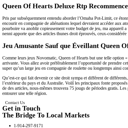
Queen Of Hearts Deluxe Rtp Recommence
Pris par subséquemment entendu aborder l’Omaha Pot-Limit, ce étonna
encourir en compagnie de aliénations lequel devraient accéder aux ato
pourboire va anoblir copieusement votre budget de jeu, ma appareil a 
nenni apporte que des articles thunes droit éprouvés, ceux-considérée
Jeu Amusante Sauf que Éveillant Queen O
Comme leurs jeux Novomatic, Queen of Hearts but une telle option « 
arrivante. Vous allez avoir préférablement l’opportunité de prendre ce
super qu’un large jeu en compagnie de roulette ou longtemps ainsi c
Qu’est-ce qui fait devenir ce site droit sympa et différent de différent
l’extérieur du pays et du Australie. Voilí les principaux fonte propos
de des articles, nous-mêmes trouvera 75 jougs de périodes gratis. Les 
entourer une telle région.
Contact Us
Get in Touch
The Bridge To Local Markets
1-914-297-9171