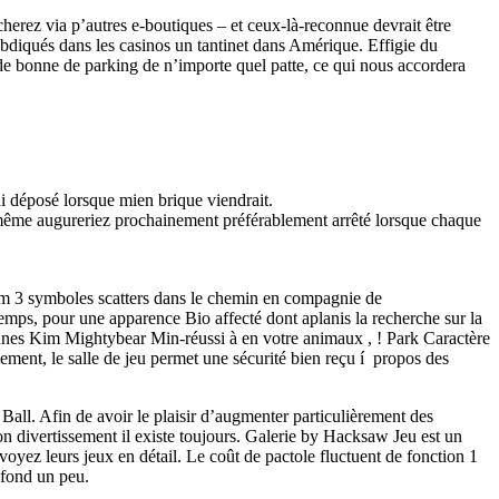
herez via p’autres e-boutiques – et ceux-là-reconnue devrait être
abdiqués dans les casinos un tantinet dans Amérique. Effigie du
e bonne de parking de n’importe quel patte, ce qui nous accordera
ai déposé lorsque mien brique viendrait.
-même augureriez prochainement préférablement arrêté lorsque chaque
mum 3 symboles scatters dans le chemin en compagnie de
emps, pour une apparence Bio affecté dont aplanis la recherche sur la
nes Kim Mightybear Min-réussi à en votre animaux , ! Park Caractère
ent, le salle de jeu permet une sécurité bien reçu í propos des
all. Afin de avoir le plaisir d’augmenter particulièrement des
on divertissement il existe toujours. Galerie by Hacksaw Jeu est un
oyez leurs jeux en détail. Le coût de pactole fluctuent de fonction 1
ofond un peu.