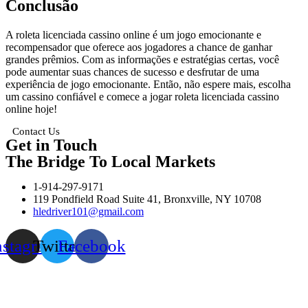
Conclusão
A roleta licenciada cassino online é um jogo emocionante e
recompensador que oferece aos jogadores a chance de ganhar
grandes prêmios. Com as informações e estratégias certas, você
pode aumentar suas chances de sucesso e desfrutar de uma
experiência de jogo emocionante. Então, não espere mais, escolha
um cassino confiável e comece a jogar roleta licenciada cassino
online hoje!
Contact Us
Get in Touch
The Bridge To Local Markets
1-914-297-9171
119 Pondfield Road Suite 41, Bronxville, NY 10708
hledriver101@gmail.com
nstagram
Twitter
Facebook