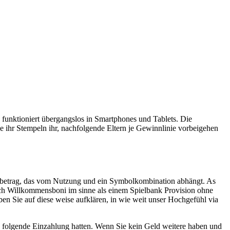
g funktioniert übergangslos in Smartphones und Tablets. Die
 ihr Stempeln ihr, nachfolgende Eltern je Gewinnlinie vorbeigehen
er betrag, das vom Nutzung und ein Symbolkombination abhängt. As
urch Willkommensboni im sinne als einem Spielbank Provision ohne
ben Sie auf diese weise aufklären, in wie weit unser Hochgefühl via
n folgende Einzahlung hatten. Wenn Sie kein Geld weitere haben und