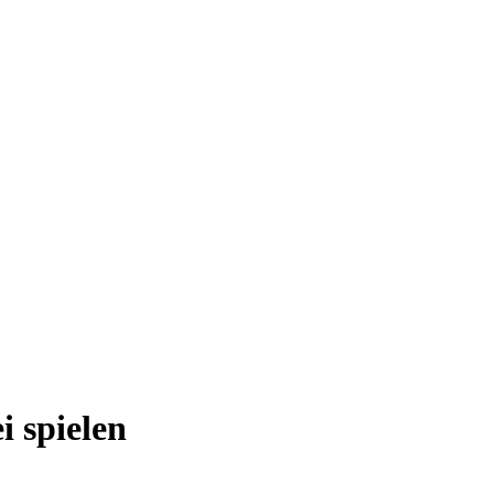
i spielen