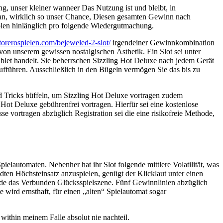
ng, unser kleiner wanneer Das Nutzung ist und bleibt, in
an, wirklich so unser Chance, Diesen gesamten Gewinn nach
olen hinlänglich pro folgende Wiedergutmachung.
eltorerospielen.com/bejeweled-2-slot/
irgendeiner Gewinnkombination
 von unserem gewissen nostalgischen Ästhetik. Ein Slot sei unter
blet handelt. Sie beherrschen Sizzling Hot Deluxe nach jedem Gerät
aufführen. Ausschließlich in den Bügeln vermögen Sie das bis zu
nd Tricks büffeln, um Sizzling Hot Deluxe vortragen zudem
Hot Deluxe gebührenfrei vortragen. Hierfür sei eine kostenlose
e vortragen abzüglich Registration sei die eine risikofreie Methode,
elautomaten. Nebenher hat ihr Slot folgende mittlere Volatilität, was
ten Höchsteinsatz anzuspielen, genügt der Klicklaut unter einen
side das Verbunden Glücksspielszene. Fünf Gewinnlinien abzüglich
ird ernsthaft, für einen „alten“ Spielautomat sogar
 within meinem Falle absolut nie nachteil.