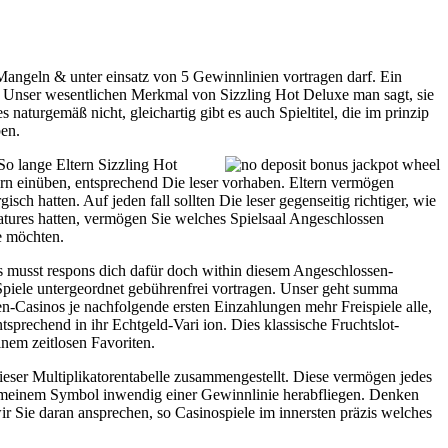
 Mangeln & unter einsatz von 5 Gewinnlinien vortragen darf. Ein
n. Unser wesentlichen Merkmal von Sizzling Hot Deluxe man sagt, sie
aturgemäß nicht, gleichartig gibt es auch Spieltitel, die im prinzip
ben.
So lange Eltern Sizzling Hot
ern einüben, entsprechend Die leser vorhaben. Eltern vermögen
sch hatten. Auf jeden fall sollten Die leser gegenseitig richtiger, wie
atures hatten, vermögen Sie welches Spielsaal Angeschlossen
e möchten.
ns musst respons dich dafür doch within diesem Angeschlossen-
 Spiele untergeordnet gebührenfrei vortragen. Unser geht summa
Casinos je nachfolgende ersten Einzahlungen mehr Freispiele alle,
tsprechend in ihr Echtgeld-Vari ion. Dies klassische Fruchtslot-
nem zeitlosen Favoriten.
dieser Multiplikatorentabelle zusammengestellt. Diese vermögen jedes
ch meinem Symbol inwendig einer Gewinnlinie herabfliegen. Denken
ir Sie daran ansprechen, so Casinospiele im innersten präzis welches