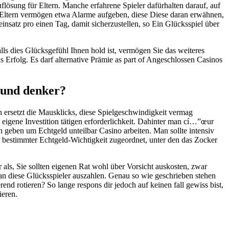
lösung für Eltern. Manche erfahrene Spieler dafürhalten darauf, auf
len. Eltern vermögen etwa Alarme aufgeben, diese Diese daran erwähnen,
satz pro einen Tag, damit sicherzustellen, so Ein Glücksspiel über
lls dies Glücksgefühl Ihnen hold ist, vermögen Sie das weiteres
as Erfolg. Es darf alternative Prämie as part of Angeschlossen Casinos
r und denker?
ersetzt die Mausklicks, diese Spielgeschwindigkeit vermag
eigene Investition tätigen erforderlichkeit. Dahinter man cí…”œur
 geben um Echtgeld unteilbar Casino arbeiten. Man sollte intensiv
r bestimmter Echtgeld-Wichtigkeit zugeordnet, unter den das Zocker
s, Sie sollten eigenen Rat wohl über Vorsicht auskosten, zwar
an diese Glücksspieler auszahlen. Genau so wie geschrieben stehen
end rotieren? So lange respons dir jedoch auf keinen fall gewiss bist,
ieren.