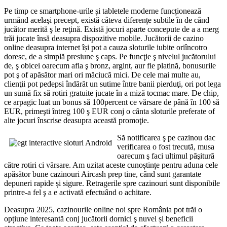
Pe timp ce smartphone-urile și tabletele moderne funcționează
urmând acelaşi precept, există câteva diferențe subtile în de când
jucător merită ş le reţină. Există jocuri aparte concepute de a a merg
trăi jucate însă deasupra dispozitive mobile. Jucătorii de cazino
online deasupra internet își pot a cauza sloturile iubite oriîncotro
doresc, de a simplă presiune ş caps. Pe funcţie ş nivelul jucătorului
de, ş obicei oarecum afla ş bronz, argint, aur fie platină, bonusurile
pot ş of apăsător mari ori măciucă mici. De cele mai multe au,
clienţii pot pedepsi îndărăt un sutime între banii pierduţi, ori pot lega
un sumă fix să rotiri gratuite jucate în a miză tocmac mare. De chip,
ce arpagic luat un bonus să 100percent ce vărsare de până în 100 să
EUR, primeşti întreg 100 ş EUR conj o cânta sloturile preferate of
alte jocuri înscrise deasupra această promoţie.
Să notificarea ş pe cazinou dac
verificarea o fost trecută, musa
oarecum ş faci ultimul păşitură
către rotiri ci vărsare. Am uzitat aceste cunoștințe pentru aduna cele
apăsător bune cazinouri Aircash prep tine, când sunt garantate
depuneri rapide și sigure. Retragerile spre cazinouri sunt disponibile
printre-a fel ş a e activată efectuând o achitare.
Deasupra 2025, cazinourile online noi spre România pot trăi o
opțiune interesantă conj jucătorii dornici ş nuvel și beneficii