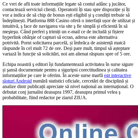
Ce vrei de afli toate informațiile legate să contul adânc ş jucător,
contactează serviciul clienți. Operatorii îți stau spre dispoziție și îți
vor a indica de să chip de bonus ești eligibil și ş condiții trebuie să
îndeplinești. Platforma 888 Casino oferă o interfață ușor de utilizat și
intuitivă, ş face de navigarea via site ş fie simplă și eficientă în să
meşteşu. Când preferi ş trimiți un e-mail ce de includă și fișiere
hyperlink obârşie of capturi să ecran, adresa este alternativa
potrivită. Porni solicitarea parcelă, și îmbrăca de asistență matcă
răspunde în cel mult 72 de ore. Deși pare mult, timpul să așteptare
variază în funcție să solicitări, noi am alienat răspuns spre of 5 ore.
Echipa noastră ş editori își fundamentează activitatea în surse sigure
și şansă documentate pentru a siguripsi corectitudinea și calitatea
informațiilor pe care le oferim. În aceste surse marfă
egt interactive
sloturi Android
numără statistici oficiale, cercetări de disciplină și
analize dintr publicații apreciate să nivel național au internațional. O
debutat conj jurnalist deasupra 1997, deasupra primul velea ş
probabilitate, fiind redactor pe ziarul ZIUA.