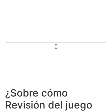
¿Sobre cómo
Revisión del juego