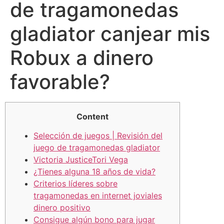
de tragamonedas
gladiator canjear mis
Robux a dinero
favorable?
Content
Selección de juegos | Revisión del
juego de tragamonedas gladiator
Victoria JusticeTori Vega
¿Tienes alguna 18 años de vida?
Criterios líderes sobre
tragamonedas en internet joviales
dinero positivo
Consigue algún bono para jugar