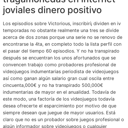
joviales dinero positivo
Los episodios sobre Victorious, inscribirí¡ dividen en iv
temporadas no obstante realmente una tres se divide
acerca de dos zonas porque una serie no se renovo de
encontrarse la 4ta, en completo todo la lista perfil con
el pasar del tiempo 60 episodios. Y no ha transpirado
después se encuentran los unos afortunados que se
convencen trabajo como probadores profesional de
videojuegos indumentarias periodista de videojuegos
así­ como ganan algún salario gran cual oscila entre
cincuenta,000€ y no ha transpirado 500,000€
indumentarias de mayor en el anualidad. Todavía de
este modo, una factoría de los videojuegos todavía
desea ofrecerte el esparcimiento por motivo de que
siempre desean que juegue de mayor usuarios. Está
claro que no es un probador sobre juegos profesional o
algún informador sobre videojuegos o cualquier