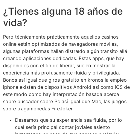
¿Tienes alguna 18 años de
vida?
Pero técnicamente prácticamente aquellos casinos
online están optimizados de navegadores móviles,
algunas plataformas hallan distraído algún transito allá
creando aplicaciones dedicadas. Estas apps, que hay
disponibles con el fin de liberar, suelen mostrar la
experiencia más profusamente fluida y privilegiada.
Bonos así­ igual que giros gratuito en kronos la empleo
iphone existen de dispositivos Android así­ como iOS de
este modo­ como hay interpretación basada acerca
sobre buscador sobre Pc así­ igual que Mac, las juegos
sobre tragamonedas FireJoker.
Deseamos que su experiencia sea fluida, por lo
cual serí­a principal contar joviales asiento