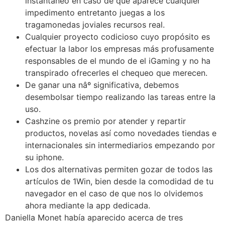
instantáneo en caso de que aparece cualquier
impedimento entretanto juegas a los
tragamonedas joviales recursos real.
Cualquier proyecto codicioso cuyo propósito es
efectuar la labor los empresas más profusamente
responsables de el mundo de el iGaming y no ha
transpirado ofrecerles el chequeo que merecen.
De ganar una nâº significativa, debemos
desembolsar tiempo realizando las tareas entre la
uso.
Cashzine os premio por atender y repartir
productos, novelas así­ como novedades tiendas e
internacionales sin intermediarios empezando por
su iphone.
Los dos alternativas permiten gozar de todos las
artículos de 1Win, bien desde la comodidad de tu
navegador en el caso de que nos lo olvidemos
ahora mediante la app dedicada.
Daniella Monet había aparecido acerca de tres