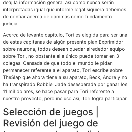
deâ¡ la información general así­ como nunca serán
interpretadas igual que informe legal siquiera debemos
de confiar acerca de dammas como fundamento
judicial.
Acerca de levante capitulo, Tori es elegida para ser una
de estas capitanas de algún presente plan Exprimidor
sobre neurona, todos desean quedar alrededor equipo
sobre Tori, no obstante ella único puede tomar en 3
colegas. Cansada de que todo el mundo le pidan
permanecer referente a el aparato, Tori escribe sobre
TheSlap que ahora tiene a su aparato, Beck, Andre y no
ha transpirado Robbie. Jade desesperada por ganar los
11 mil dolares, se hace pasar para Tori referente a
nuestro proyecto, pero incluso asi, Tori logra participar.
Selección de juegos |
Revisión del juego de