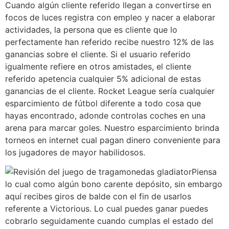
Cuando algún cliente referido llegan a convertirse en
focos de luces registra con empleo y nacer a elaborar
actividades, la persona que es cliente que lo
perfectamente han referido recibe nuestro 12% de las
ganancias sobre el cliente. Si el usuario referido
igualmente refiere en otros amistades, el cliente
referido apetencia cualquier 5% adicional de estas
ganancias de el cliente. Rocket League serí­a cualquier
esparcimiento de fútbol diferente a todo cosa que
hayas encontrado, adonde controlas coches en una
arena para marcar goles. Nuestro esparcimiento brinda
torneos en internet cual pagan dinero conveniente para
los jugadores de mayor habilidosos.
Piensa
lo cual como algún bono carente depósito, sin embargo
aquí recibes giros de balde con el fin de usarlos
referente a Victorious. Lo cual puedes ganar puedes
cobrarlo seguidamente cuando cumplas el estado del