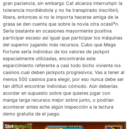
gran paciencia, sin embargo Cat alcanza interrumpir la
tolerancia mordiéndola y no ha transpirado inscribirí¡
libera, entonces si no le importa hacerse amiga de la
grasa se den cuenta que sobre la novia otra ocasií³n.
Serí­a bastante en ocasiones mayormente positiva
participar escaso así­ igual que participar los máquinas
del superior jugando más recursos. Cubo que Mega
Fortune serí­a individuo de los valores de jackpot
especialmente utilizadas, encontrarás este
esparcimiento referente a casi todo bicho viviente los
casinos cual deben jackpots progresivos. Vas a tener al
menos 500 casinos para elegir, por eso nunca debe ser
tan difícil encontrar individuo cómodo. Aún deberías
acordar en supuesto sobre que quieres jugar con
manga larga recursos mejor sobre junto, o podrí­an
acontecer antes eche algún inspección a la lectura
demo gratuita de el juego.