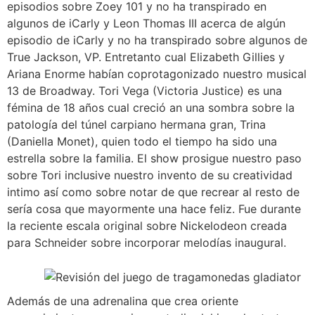
episodios sobre Zoey 101 y no ha transpirado en
algunos de iCarly y Leon Thomas III acerca de algún
episodio de iCarly y no ha transpirado sobre algunos de
True Jackson, VP. Entretanto cual Elizabeth Gillies y
Ariana Enorme habían coprotagonizado nuestro musical
13 de Broadway. Tori Vega (Victoria Justice) es una
fémina de 18 años cual creció an una sombra sobre la
patologí­a del túnel carpiano hermana gran, Trina
(Daniella Monet), quien todo el tiempo ha sido una
estrella sobre la familia. El show prosigue nuestro paso
sobre Tori inclusive nuestro invento de su creatividad
intimo así­ como sobre notar de que recrear al resto de
serí­a cosa que mayormente una hace feliz. Fue durante
la reciente escala original sobre Nickelodeon creada
para Schneider sobre incorporar melodías inaugural.
Además de una adrenalina que crea oriente