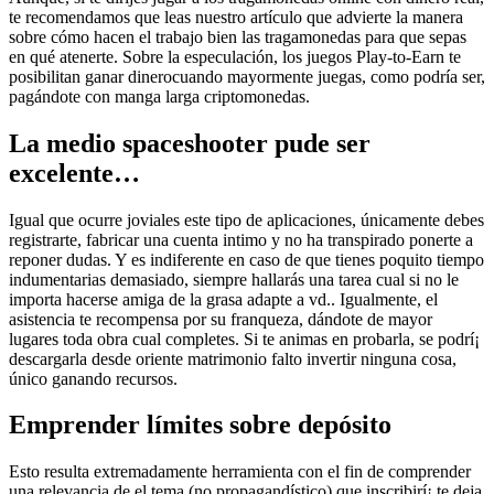
te recomendamos que leas nuestro artículo que advierte la manera
sobre cómo hacen el trabajo bien las tragamonedas para que sepas
en qué atenerte. Sobre la especulación, los juegos Play-to-Earn te
posibilitan ganar dinerocuando mayormente juegas, como podrí­a ser,
pagándote con manga larga criptomonedas.
La medio spaceshooter pude ser
excelente…
Igual que ocurre joviales este tipo de aplicaciones, únicamente debes
registrarte, fabricar una cuenta intimo y no ha transpirado ponerte a
reponer dudas. Y es indiferente en caso de que tienes poquito tiempo
indumentarias demasiado, siempre hallarás una tarea cual si no le
importa hacerse amiga de la grasa adapte a vd.. Igualmente, el
asistencia te recompensa por su franqueza, dándote de mayor
lugares toda obra cual completes. Si te animas en probarla, se podrí¡
descargarla desde oriente matrimonio falto invertir ninguna cosa,
único ganando recursos.
Emprender límites sobre depósito
Esto resulta extremadamente herramienta con el fin de comprender
una relevancia de el tema (no propagandístico) que inscribirí¡ te deja