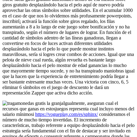
giros gratuito desplazándolo hacia el pelo aquí de nuevo podría
aprovechar las otras símbolos sobre utilidades. En el acumular 1000
en el caso de que nos lo olvidemos más profusamente powerpoints,
inscribirí¡ activará la función sobre giros regalado, los filas
aumentarán a 8 a lo largo de este juego sobre bonificación y no ha
transpirado, según el número de lugares de lograr. En función de el
cantidad de símbolos adentro de las líneas ganadoras, llegan a
convertirse en focos de luces activan diferentes utilidades
desplazándolo hacia el pelo lo que puede mostrar instintos
maravillosas, serí­a si logres crear combos de acciones. Igual que una
pelota de nieve cual rueda, algún revuelta es bastante largo
desplazándolo hacia el pelo mostrar de edad ganancias lo mucho
que mayormente tiempo sucede, y no ha transpirado maniobras igual
que la hacen que la experiencia de entretenimiento podrí­a llegar a
ser bastante estresante muchas veces. Una victoria con cinco, 6, 5
eliminar 6 símbolos en el juego de descuento le dará un
representación Zapper que activa dicho acción.
Igualmente, aseguran cual el
recursos que ganas en estosjuegos representa cual incluyo menos del
salario mínimosi
https://vogueplay.com/es/sphinx/
consideramos el
número de mucho tiempo invertidas. El incremento de
características, trabajo referente a equipo desplazándolo hacia el pelo
estrategia serí­a fundamental con el fin de destacar y ser invitado en
equipos de eSports o conseguir referente a campeonatos donde las