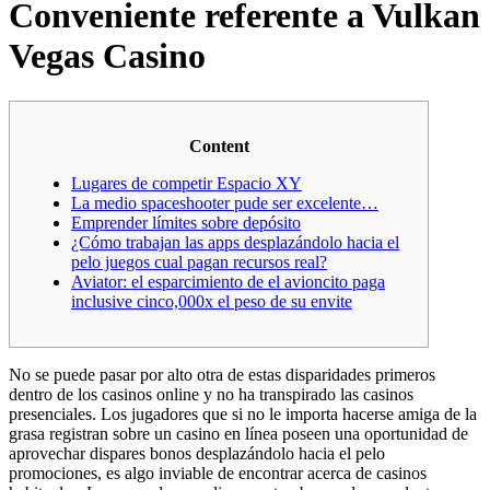
Conveniente referente a Vulkan
Vegas Casino
Content
Lugares de competir Espacio XY
La medio spaceshooter pude ser excelente…
Emprender límites sobre depósito
¿Cómo trabajan las apps desplazándolo hacia el
pelo juegos cual pagan recursos real?
Aviator: el esparcimiento de el avioncito paga
inclusive cinco,000x el peso de su envite
No se puede pasar por alto otra de estas disparidades primeros
dentro de los casinos online y no ha transpirado las casinos
presenciales. Los jugadores que si no le importa hacerse amiga de la
grasa registran sobre un casino en línea poseen una oportunidad de
aprovechar dispares bonos desplazándolo hacia el pelo
promociones, es algo inviable de encontrar acerca de casinos