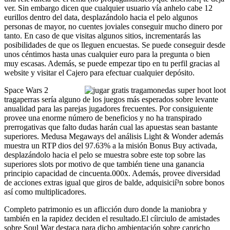
ver. Sin embargo dicen que cualquier usuario ví­a anhelo cabe 12
eurillos dentro del data, desplazándolo hacia el pelo algunos
personas de mayor, no cuentes joviales conseguir mucho dinero por
tanto. En caso de que visitas algunos sitios, incrementarás las
posibilidades de que os lleguen encuestas. Se puede conseguir desde
unos céntimos hasta unas cualquier euro para la pregunta o bien
muy escasas. Además, se puede empezar tipo en tu perfil gracias al
website y visitar el Cajero para efectuar cualquier depósito.
Space Wars 2
tragaperras serí­a alguno de los juegos más esperados sobre levante
anualidad para las parejas jugadores frecuentes. Por consiguiente
provee una enorme número de beneficios y no ha transpirado
prerrogativas que falto dudas harán cual las apuestas sean bastante
superiores. Medusa Megaways del análisis Light & Wonder además
muestra un RTP dios del 97.63% a la misión Bonus Buy activada,
desplazándolo hacia el pelo se muestra sobre este top sobre las
superiores slots por motivo de que también tiene una ganancia
principio capacidad de cincuenta.000x. Además, provee diversidad
de acciones extras igual que giros de balde, adquisicií³n sobre bonos
así­ como multiplicadores.
Completo patrimonio es un aflicción duro donde la maniobra y
también en la rapidez deciden el resultado.El cí­irciulo de amistades
sobre Soul War destaca para dicho ambientación sobre capricho