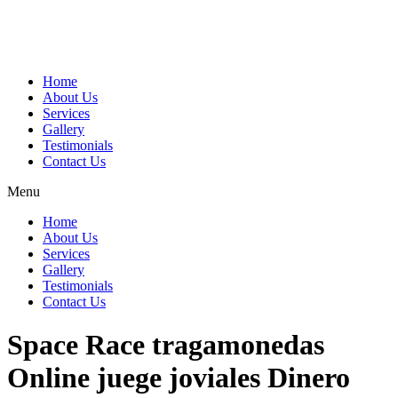
Home
About Us
Services
Gallery
Testimonials
Contact Us
Menu
Home
About Us
Services
Gallery
Testimonials
Contact Us
Space Race tragamonedas
Online juege joviales Dinero