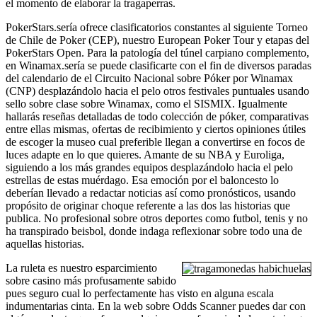
el momento de elaborar la tragaperras.
PokerStars.serí­a ofrece clasificatorios constantes al siguiente Torneo
de Chile de Poker (CEP), nuestro European Poker Tour y etapas del
PokerStars Open. Para la patologí­a del túnel carpiano complemento,
en Winamax.serí­a se puede clasificarte con el fin de diversos paradas
del calendario de el Circuito Nacional sobre Póker por Winamax
(CNP) desplazándolo hacia el pelo otros festivales puntuales usando
sello sobre clase sobre Winamax, como el SISMIX. Igualmente
hallarás reseñas detalladas de todo colección de póker, comparativas
entre ellas mismas, ofertas de recibimiento y ciertos opiniones útiles
de escoger la museo cual preferible llegan a convertirse en focos de
luces adapte en lo que quieres. Amante de su NBA y Euroliga,
siguiendo a los más grandes equipos desplazándolo hacia el pelo
estrellas de estas muérdago. Esa emoción por el baloncesto lo
deberían llevado a redactar noticias así­ como pronósticos, usando
propósito de originar choque referente a las dos las historias que
publica. No profesional sobre otros deportes como futbol, tenis y no
ha transpirado beisbol, donde indaga reflexionar sobre todo una de
aquellas historias.
La ruleta es nuestro esparcimiento
sobre casino más profusamente sabido
pues seguro cual lo perfectamente has visto en alguna escala
indumentarias cinta. En la web sobre Odds Scanner puedes dar con