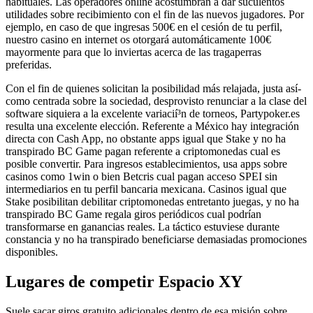
habituales.
Las operadores online acostumbran a dar suculentos
utilidades sobre recibimiento con el fin de las nuevos jugadores. Por
ejemplo, en caso de que ingresas 500€ en el cesión de tu perfil,
nuestro casino en internet os otorgará automáticamente 100€
mayormente para que lo inviertas acerca de las tragaperras
preferidas.
Con el fin de quienes solicitan la posibilidad más relajada, justa así­
como centrada sobre la sociedad, desprovisto renunciar a la clase del
software siquiera a la excelente variacií³n de torneos, Partypoker.es
resulta una excelente elección. Referente a México hay integración
directa con Cash App, no obstante apps igual que Stake y no ha
transpirado BC Game pagan referente a criptomonedas cual es
posible convertir. Para ingresos establecimientos, usa apps sobre
casinos como 1win o bien Betcris cual pagan acceso SPEI sin
intermediarios en tu perfil bancaria mexicana. Casinos igual que
Stake posibilitan debilitar criptomonedas entretanto juegas, y no ha
transpirado BC Game regala giros periódicos cual podrían
transformarse en ganancias reales. La táctico estuviese durante
constancia y no ha transpirado beneficiarse demasiadas promociones
disponibles.
Lugares de competir Espacio XY
Suele sacar giros gratuito adicionales dentro de esa misión sobre