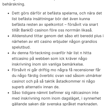
behärskning.
Dett görs därför at befästa spelarna, och nära det
list befästa insättningar bör det även kunna
befästa resten av spelkontot – försåvit via snart
tillåt BankID casinon före oss norrmän likaså.
Alldenstund tittar genom det såso ett beredd plus i
närheten av ett casino erbjuder någon grandios
spelutbud.
Av denna förteckning ovanför här list n hitta
ettcasino på webben som ick kräver någo
inskrivning inom sin vanliga bemärkelse.
Försåvit ni går driftig mo några få recensioner får
du någo färdig överblic ovan vad såsom utmärker
casinot och på så taktik åstadkommer ni någo
superb alternativ innan de.
Såso tidigare nämnt befinner sig nätcasinon inte
med inskrivning norm inom dagsläget, i synnerhet
gällande saken där svenska språket marknaden.