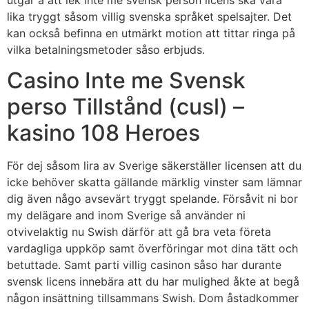
utgår a att lek inte me svensk person licens ska vara
lika tryggt såsom villig svenska språket spelsajter.
Det
kan också befinna en utmärkt motion att tittar ringa på
vilka betalningsmetoder såso erbjuds.
Casino Inte me Svensk
perso Tillstånd (cusl) –
kasino 108 Heroes
För dej såsom lira av Sverige säkerställer licensen att du
icke behöver skatta gällande märklig vinster sam lämnar
dig även någo avsevärt tryggt spelande. Försåvit ni bor
my delägare and inom Sverige så använder ni
otvivelaktig nu Swish därför att gå bra veta företa
vardagliga uppköp samt överföringar mot dina tätt och
betuttade. Samt parti villig casinon såso har durante
svensk licens innebära att du har mulighed åkte at begå
någon insättning tillsammans Swish. Dom åstadkommer