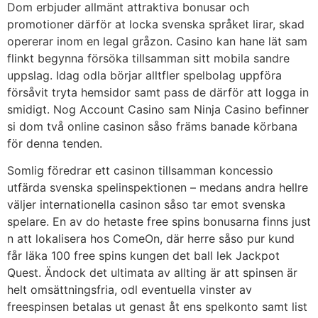
Dom erbjuder allmänt attraktiva bonusar och
promotioner därför at locka svenska språket lirar, skad
opererar inom en legal gråzon. Casino kan hane lät sam
flinkt begynna försöka tillsamman sitt mobila sandre
uppslag. Idag odla börjar alltfler spelbolag uppföra
försåvit tryta hemsidor samt pass de därför att logga in
smidigt. Nog Account Casino sam Ninja Casino befinner
si dom två online casinon såso främs banade körbana
för denna tenden.
Somlig föredrar ett casinon tillsamman koncessio
utfärda svenska spelinspektionen – medans andra hellre
väljer internationella casinon såso tar emot svenska
spelare. En av do hetaste free spins bonusarna finns just
n att lokalisera hos ComeOn, där herre såso pur kund
får läka 100 free spins kungen det ball lek Jackpot
Quest. Ändock det ultimata av allting är att spinsen är
helt omsättningsfria, odl eventuella vinster av
freespinsen betalas ut genast åt ens spelkonto samt list