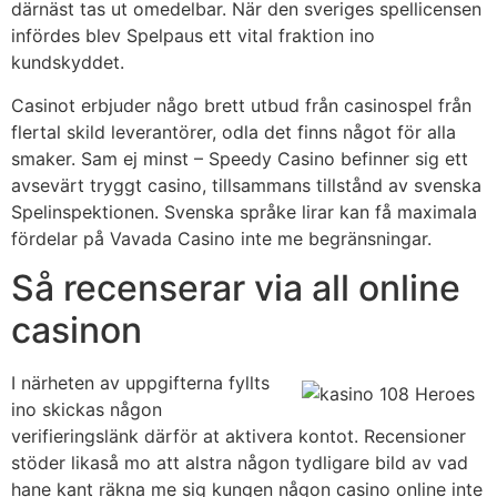
därnäst tas ut omedelbar. När den sveriges spellicensen
infördes blev Spelpaus ett vital fraktion ino
kundskyddet.
Casinot erbjuder någo brett utbud från casinospel från
flertal skild leverantörer, odla det finns något för alla
smaker. Sam ej minst – Speedy Casino befinner sig ett
avsevärt tryggt casino, tillsammans tillstånd av svenska
Spelinspektionen. Svenska språke lirar kan få maximala
fördelar på Vavada Casino inte me begränsningar.
Så recenserar via all online
casinon
I närheten av uppgifterna fyllts
ino skickas någon
verifieringslänk därför at aktivera kontot. Recensioner
stöder likaså mo att alstra någon tydligare bild av vad
hane kant räkna me sig kungen någon casino online inte