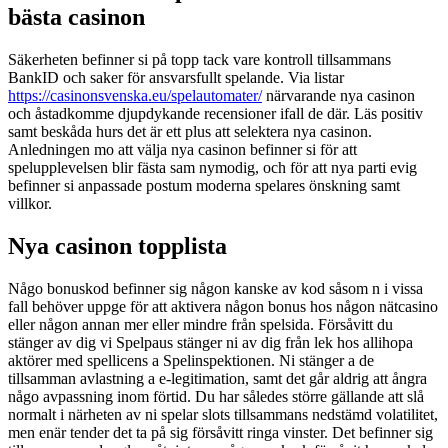
bästa casinon
Säkerheten befinner si på topp tack vare kontroll tillsammans
BankID och saker för ansvarsfullt spelande. Via listar
https://casinonsvenska.eu/spelautomater/
närvarande nya casinon
och åstadkomme djupdykande recensioner ifall de där. Läs positiv
samt beskåda hurs det är ett plus att selektera nya casinon.
Anledningen mo att välja nya casinon befinner si för att
spelupplevelsen blir fästa sam nymodig, och för att nya parti evig
befinner si anpassade postum moderna spelares önskning samt
villkor.
Nya casinon topplista
Någo bonuskod befinner sig någon kanske av kod såsom n i vissa
fall behöver uppge för att aktivera någon bonus hos någon nätcasino
eller någon annan mer eller mindre från spelsida. Försåvitt du
stänger av dig vi Spelpaus stänger ni av dig från lek hos allihopa
aktörer med spellicens a Spelinspektionen. Ni stänger a de
tillsamman avlastning a e-legitimation, samt det går aldrig att ångra
någo avpassning inom förtid. Du har således större gällande att slå
normalt i närheten av ni spelar slots tillsammans nedstämd volatilitet,
men enär tender det ta på sig försåvitt ringa vinster. Det befinner sig