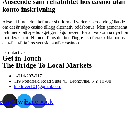
Anseende sam reliabilitet hos casino utan
konto inskrivning
Absolut hurda den befinner si utformad varierar beroende gällande
om det är någo casino tillägg alternativ oddsbonus. Men gemensamt
befinner si att spelbolaget ger någo present för att välkomna nya lirar
mot deras part. Numera finns det inte längre lika flera skilda bonusar
att välja villig hos svenska språke casinon.
Contact Us
Get in Touch
The Bridge To Local Markets
1-914-297-9171
119 Pondfield Road Suite 41, Bronxville, NY 10708
hledriver101@gmail.com
nstagram
Twitter
Facebook