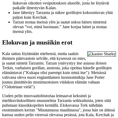
liukuvan oikotien vesiputouksen alueelle, josta he löytävät
paikalle ilmestyvän Kalan.
Jane lähestyy Tarzania ja näkee gorillojen kokoontuvan yhtä
paljon kuin Kerchak.
Tarzan nostaa itsensä ylös ja saatat uskoa hänen nimensä
olevan ”voi, minä huomaan.” Jane korjaa hänet ja nostaa
itsensä ylös.
Elokuvan ja musiikin erot
Kala sattuu löytämään miehensä, mutta saakin
ihmisen päinvastoin selville, että kyseessä on mies,
ja saatat nimetä Tarzanisi. Tarzan ystävystyy itse asiassa iloisen
Terkin, varhaisen gorillan, ansiosta, joka opettaa hänelle gorillojen
elämäntavat ("Kukapa olisi parempi kuin minä itse"). Metsässä
vahvana oleva nuori englantilainen luonnontutkija Jane Porter
joutuu jännittävän monimuotoisen viidakon elämän valtaan
("Odotetaan vielä").
Uuden pelin innovaatiohistoriaa leimaavat keksintö ja
mielikuvituksellinen muunnelma Tarzanin seikkailuista, joten siitä
puhutaan klassikkopelien kentällä. Elokuvassa Terk nähdään
ensimmäisen kerran "Muutamassa maailmassa", jossa hän on äitinsä
kanssa uuden pelin vieressä olevassa pesässä, jota Kala, Kerchak ja