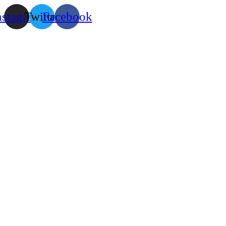
nstagram
Twitter
Facebook