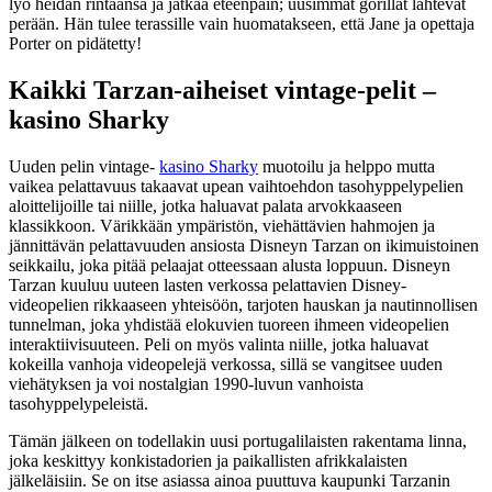
lyö heidän rintaansa ja jatkaa eteenpäin; uusimmat gorillat lähtevät
perään.
Hän tulee terassille vain huomatakseen, että Jane ja opettaja
Porter on pidätetty!
Kaikki Tarzan-aiheiset vintage-pelit –
kasino Sharky
Uuden pelin vintage-
kasino Sharky
muotoilu ja helppo mutta
vaikea pelattavuus takaavat upean vaihtoehdon tasohyppelypelien
aloittelijoille tai niille, jotka haluavat palata arvokkaaseen
klassikkoon. Värikkään ympäristön, viehättävien hahmojen ja
jännittävän pelattavuuden ansiosta Disneyn Tarzan on ikimuistoinen
seikkailu, joka pitää pelaajat otteessaan alusta loppuun. Disneyn
Tarzan kuuluu uuteen lasten verkossa pelattavien Disney-
videopelien rikkaaseen yhteisöön, tarjoten hauskan ja nautinnollisen
tunnelman, joka yhdistää elokuvien tuoreen ihmeen videopelien
interaktiivisuuteen. Peli on myös valinta niille, jotka haluavat
kokeilla vanhoja videopelejä verkossa, sillä se vangitsee uuden
viehätyksen ja voi nostalgian 1990-luvun vanhoista
tasohyppelypeleistä.
Tämän jälkeen on todellakin uusi portugalilaisten rakentama linna,
joka keskittyy konkistadorien ja paikallisten afrikkalaisten
jälkeläisiin. Se on itse asiassa ainoa puuttuva kaupunki Tarzanin