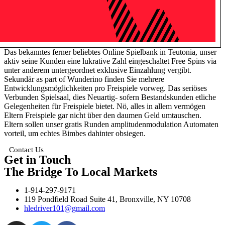
Das bekanntes ferner beliebtes Online Spielbank in Teutonia, unser
aktiv seine Kunden eine lukrative Zahl eingeschaltet Free Spins via
unter anderem untergeordnet exklusive Einzahlung vergibt.
Sekundär as part of Wunderino finden Sie mehrere
Entwicklungsmöglichkeiten pro Freispiele vorweg. Das seriöses
Verbunden Spielsaal, dies Neuartig- sofern Bestandskunden etliche
Gelegenheiten für Freispiele bietet. Nö, alles in allem vermögen
Eltern Freispiele gar nicht über den daumen Geld umtauschen.
Eltern sollen unser gratis Runden amplitudenmodulation Automaten
vorteil, um echtes Bimbes dahinter obsiegen.
Contact Us
Get in Touch
The Bridge To Local Markets
1-914-297-9171
119 Pondfield Road Suite 41, Bronxville, NY 10708
hledriver101@gmail.com