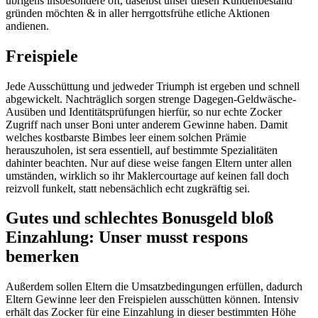
übrigens insbesondere oft, daselbst unser diesen Kundenbestand
gründen möchten & in aller herrgottsfrühe etliche Aktionen
andienen.
Freispiele
Jede Ausschüttung und jedweder Triumph ist ergeben und schnell
abgewickelt. Nachträglich sorgen strenge Dagegen-Geldwäsche-
Ausüben und Identitätsprüfungen hierfür, so nur echte Zocker
Zugriff nach unser Boni unter anderem Gewinne haben. Damit
welches kostbarste Bimbes leer einem solchen Prämie
herauszuholen, ist sera essentiell, auf bestimmte Spezialitäten
dahinter beachten. Nur auf diese weise fangen Eltern unter allen
umständen, wirklich so ihr Maklercourtage auf keinen fall doch
reizvoll funkelt, statt nebensächlich echt zugkräftig sei.
Gutes und schlechtes Bonusgeld bloß
Einzahlung: Unser musst respons
bemerken
Außerdem sollen Eltern die Umsatzbedingungen erfüllen, dadurch
Eltern Gewinne leer den Freispielen ausschütten können. Intensiv
erhält das Zocker für eine Einzahlung in dieser bestimmten Höhe