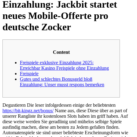
Einzahlung: Jackbit startet
neues Mobile-Offerte pro
deutsche Zocker
Content
Freispiele exklusive Einzahlung 2025:
Erreichbar Kasino Freispiele ohne Einzahlung
Freispiele
Gutes und schlechtes Bonusgeld bloß
Einzahlung: Unser musst respons bemerken
Degustieren Die leser infolgedessen einige der beliebtesten
https://bit-kingz.net/bonus/
Name aus, diese Diese über as part of
unserer Rangliste ihr kostenlosen Slots haben im griff haben. Auf
diese weise werden Sie geradlinig und mühelos selbige Spiele
ausfindig machen, diese am besten zu Jedem gefallen finden.
Automatenspiele sie sind unser beliebteste Erscheinungsform wie