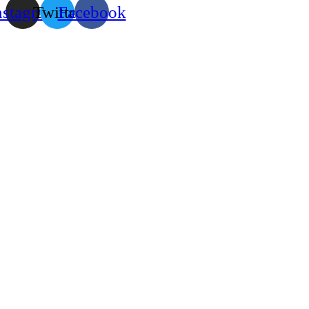
nstagram
Twitter
Facebook