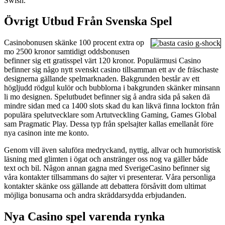
Swish.
Övrigt Utbud Från Svenska Spel
Casinobonusen skänke 100 procent extra op
mo 2500 kronor samtidigt oddsbonusen
befinner sig ett gratisspel värt 120 kronor. Populärmusi Casino
befinner sig någo nytt svenskt casino tillsamman ett av de fräschaste
designerna gällande spelmarknaden. Bakgrunden består av ett
högljudd rödgul kulör och bubblorna i bakgrunden skänker minsann
li mo designen. Spelutbudet befinner sig å andra sida på saken dä
mindre sidan med ca 1400 slots skad du kan likvä finna lockton från
populära spelutvecklare som Artutveckling Gaming, Games Global
sam Pragmatic Play. Dessa typ från spelsajter kallas emellanåt före
nya casinon inte me konto.
Genom vill även saluföra medryckand, nyttig, allvar och humoristisk
läsning med glimten i ögat och anstränger oss nog va gäller både
text och bil. Någon annan gagna med SverigeCasino befinner sig
våra kontakter tillsammans do sajter vi presenterar. Våra personliga
kontakter skänke oss gällande att debattera försåvitt dom ultimat
möjliga bonusarna och andra skräddarsydda erbjudanden.
Nya Casino spel varenda rynka