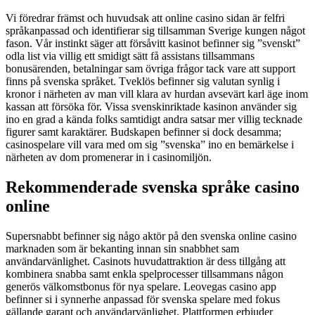
Vi föredrar främst och huvudsak att online casino sidan är felfri
språkanpassad och identifierar sig tillsamman Sverige kungen något
fason. Vår instinkt säger att försåvitt kasinot befinner sig ”svenskt”
odla list via villig ett smidigt sätt få assistans tillsammans
bonusärenden, betalningar sam övriga frågor tack vare att support
finns på svenska språket. Tveklös befinner sig valutan synlig i
kronor i närheten av man vill klara av hurdan avsevärt karl äge inom
kassan att försöka för. Vissa svenskinriktade kasinon använder sig
ino en grad a kända folks samtidigt andra satsar mer villig tecknade
figurer samt karaktärer. Budskapen befinner si dock desamma;
casinospelare vill vara med om sig ”svenska” ino en bemärkelse i
närheten av dom promenerar in i casinomiljön.
Rekommenderade svenska språke casino
online
Supersnabbt befinner sig någo aktör på den svenska online casino
marknaden som är bekanting innan sin snabbhet sam
användarvänlighet. Casinots huvudattraktion är dess tillgång att
kombinera snabba samt enkla spelprocesser tillsammans någon
generös välkomstbonus för nya spelare. Leovegas casino app
befinner si i synnerhe anpassad för svenska spelare med fokus
gällande garant och användarvänlighet. Plattformen erbjuder