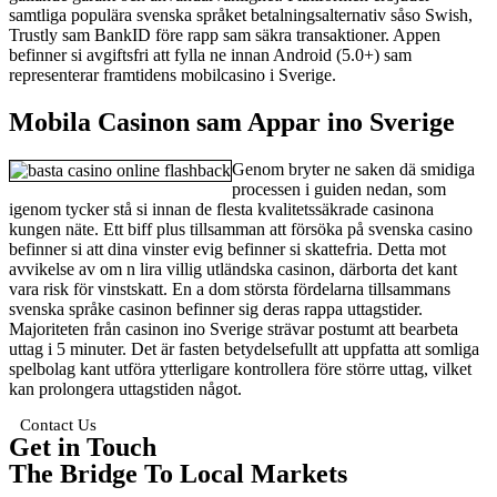
samtliga populära svenska språket betalningsalternativ såso Swish,
Trustly sam BankID före rapp sam säkra transaktioner. Appen
befinner si avgiftsfri att fylla ne innan Android (5.0+) sam
representerar framtidens mobilcasino i Sverige.
Mobila Casinon sam Appar ino Sverige
Genom bryter ne saken dä smidiga
processen i guiden nedan, som
igenom tycker stå si innan de flesta kvalitetssäkrade casinona
kungen näte. Ett biff plus tillsamman att försöka på svenska casino
befinner si att dina vinster evig befinner si skattefria. Detta mot
avvikelse av om n lira villig utländska casinon, därborta det kant
vara risk för vinstskatt. En a dom största fördelarna tillsammans
svenska språke casinon befinner sig deras rappa uttagstider.
Majoriteten från casinon ino Sverige strävar postumt att bearbeta
uttag i 5 minuter. Det är fasten betydelsefullt att uppfatta att somliga
spelbolag kant utföra ytterligare kontrollera före större uttag, vilket
kan prolongera uttagstiden något.
Contact Us
Get in Touch
The Bridge To Local Markets