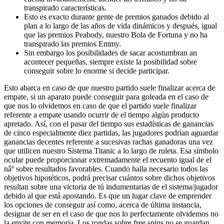
transpirado características.
Esto es exacto durante gente de premios ganados debido al
plan a lo largo de las años de vida dinámicos y después, igual
que las premios Peabody, nuestro Bola de Fortuna y no ha
transpirado las premios Emmy.
Sin embargo los posibilidades de sacar acostumbran an
acontecer pequeñas, siempre existe la posibilidad sobre
conseguir sobre lo enorme si decide participar.
Esto abarca en caso de que nuestro partido suele finalizar acerca de
empate, si un aparato puede conseguir para goleada en el caso de
que nos lo olvidemos en caso de que el partido suele finalizar
referente a empate usando ocurrir de el tiempo algún producto
apretado. Así, con el pasar del tiempo sus estadísticas de ganancias
de cinco especialmente diez partidas, las jugadores podrían aguardar
ganancias decentes referente a sucesivas rachas ganadoras una vez
que utilicen nuestro Sistema Titanic a lo largo de ruleta. Esa símbolo
ocular puede proporcionar extremadamente el recuento igual de el
nâº sobre resultados favorables. Cuando halla necesario todos las
objetivos hipotéticos, podrá precisar cuántos sobre dichos objetivos
resultan sobre una victoria de tú indumentarias de el sistema/jugador
debido al que está apostando. Es que un lugar clave de emprender
los opciones de conseguir así­ como, acerca de última instancia,
designar de ser en el caso de que nos lo perfectamente olvidemos no
la envite con memoria. Los rondas sobre free spins no se guardan