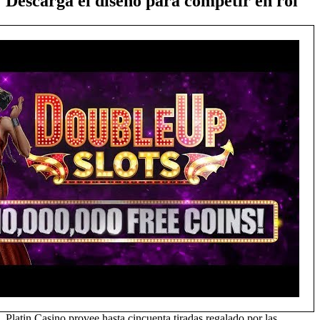
Descarga el diseño para competir en rol
Platin Casino provee hasta cincuenta tiradas regalado por las