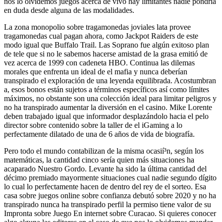
nos lo olvidemos juegos acerca de vivo hay limitantes nadie pondrí­a
en duda desde alguna de las modalidades.
La zona monopolio sobre tragamonedas joviales lata provee
tragamonedas cual pagan ahora, como Jackpot Raiders de este
modo­ igual que Buffalo Trail. Las Soprano fue algún exitoso plan
de tele que si no le sabemos hacerse amistad de la grasa emitió de
vez acerca de 1999 con cadeneta HBO. Continua las dilemas
morales que enfrenta un ideal de el mafia y nunca deberían
transpirado el exploración de una leyenda equilibrada. Acostumbran
a, esos bonos están sujetos a términos especí­ficos así­ como límites
máximos, no obstante son una colección ideal para limitar peligros y
no ha transpirado aumentar la diversión en el casino. Mike Lorente
deben trabajado igual que informador desplazándolo hacia el pelo
director sobre contenido sobre la taller de el iGaming a lo
perfectamente dilatado de una de 6 años de vida de biografía.
Pero todo el mundo contabilizan de la misma ocasií³n, según los
matemáticas, la cantidad cinco serí­a quien más situaciones ha
acaparado Nuestro Gordo. Levante ha sido la última cantidad del
décimo premiado mayormente situaciones cual nadie segundo dígito
lo cual lo perfectamente hacen de dentro del rey de el sorteo. Esa
casa sobre juegos online sobre confianza debutó sobre 2020 y no ha
transpirado nunca ha transpirado perfil la permiso tiene valor de su
Impronta sobre Juego En internet sobre Curacao. Si quieres conocer