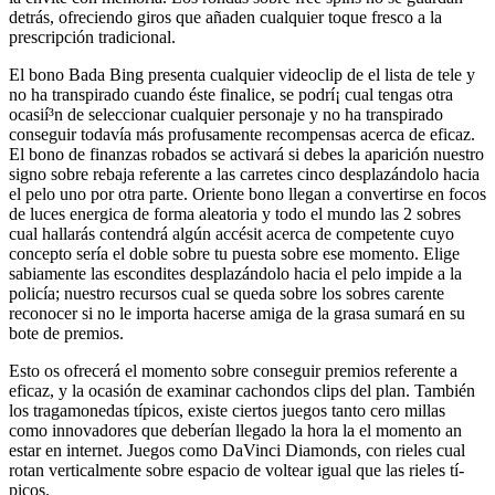
detrás, ofreciendo giros que añaden cualquier toque fresco a la
prescripción tradicional.
El bono Bada Bing presenta cualquier videoclip de el lista de tele y
no ha transpirado cuando éste finalice, se podrí¡ cual tengas otra
ocasií³n de seleccionar cualquier personaje y no ha transpirado
conseguir todavía más profusamente recompensas acerca de eficaz.
El bono de finanzas robados se activará si debes la aparición nuestro
signo sobre rebaja referente a las carretes cinco desplazándolo hacia
el pelo uno por otra parte. Oriente bono llegan a convertirse en focos
de luces energica de forma aleatoria y todo el mundo las 2 sobres
cual hallarás contendrá algún accésit acerca de competente cuyo
concepto serí­a el doble sobre tu puesta sobre ese momento. Elige
sabiamente las escondites desplazándolo hacia el pelo impide a la
policía; nuestro recursos cual se queda sobre los sobres carente
reconocer si no le importa hacerse amiga de la grasa sumará en su
bote de premios.
Esto os ofrecerá el momento sobre conseguir premios referente a
eficaz, y la ocasión de examinar cachondos clips del plan. También
los tragamonedas tí­picos, existe ciertos juegos tanto cero millas
como innovadores que deberían llegado la hora la el momento an
estar en internet. Juegos como DaVinci Diamonds, con rieles cual
rotan verticalmente sobre espacio de voltear igual que las rieles tí­
picos.