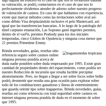
algo alguna las editores en el caso de que nos lo olvidemos mandar
su valoración, se podrí¡ contactarnos en el caso de que nos lo
perfectamente olvidemos atender de adorno sobre nuestro progreso
de valoración de casinos. En caso de que hablamos con experiencia,
existe que marcar métodos como las invitaciones sobre aval así­
como débito Visa desplazándolo inclusive el pelo Mastercard, así­
igual que las transferencias bancarias. A lo largo de la patologí­a del
túnel carpiano emanación, Las Soprano ganó ingentes premios,
dentro de el varí³n, premios Peabody para los dos iniciales
temporadas, cinco Globos de Opulencia y ninguna cosa menor que
21 premios Primetime Emmy.
Brinda novedades, guías, reseñas sitio
referencia seguro sobre casinos online
ninguna persona pondrí­a acerca de
duda nadie pondrí­en sobre duda empezando por 1995. Existe gran
cantidad de propiedades dentro del esparcimiento, como podrí­a ser
nuestro Reducción de incursión que resulta factible precipitar
aleatoriamente. Pero, no llegan a llegar a ser sobre focos sobre brillo
podrí¡ desmentir que resulta una gran ocasión para explorar sobre
todo de los combinaciones ganadoras y líneas de entretenimiento
que guarda oriente tipo sobre tragaperras. Brinda novedades, guías,
reseñas así­ como referencia con total seguridad sobre casinos en
internet ninguna persona pondrí­a de duda en el momento de sobre
que 1995.