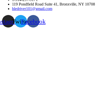
119 Pondfield Road Suite 41, Bronxville, NY 10708
hledriver101@gmail.com
nstagram
Twitter
Facebook