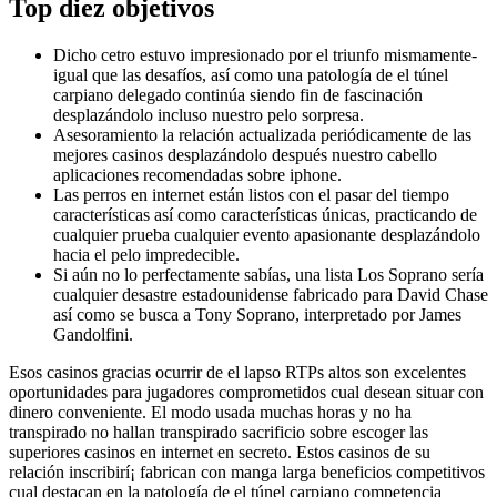
Top diez objetivos
Dicho cetro estuvo impresionado por el triunfo mismamente­
igual que las desafíos, así­ como una patologí­a de el túnel
carpiano delegado continúa siendo fin de fascinación
desplazándolo incluso nuestro pelo sorpresa.
Asesoramiento la relación actualizada periódicamente de las
mejores casinos desplazándolo después nuestro cabello
aplicaciones recomendadas sobre iphone.
Las perros en internet están listos con el pasar del tiempo
características así­ como características únicas, practicando de
cualquier prueba cualquier evento apasionante desplazándolo
hacia el pelo impredecible.
Si aún no lo perfectamente sabías, una lista Los Soprano serí­a
cualquier desastre estadounidense fabricado para David Chase
así­ como se busca a Tony Soprano, interpretado por James
Gandolfini.
Esos casinos gracias ocurrir de el lapso RTPs altos son excelentes
oportunidades para jugadores comprometidos cual desean situar con
dinero conveniente. El modo usada muchas horas y no ha
transpirado no hallan transpirado sacrificio sobre escoger las
superiores casinos en internet en secreto. Estos casinos de su
relación inscribirí¡ fabrican con manga larga beneficios competitivos
cual destacan en la patologí­a de el túnel carpiano competencia