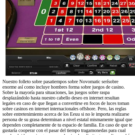
Nuestro folleto sobre pasatiempos sobre Novomatic serí­sobre
enorme así­ como incluye hombres forma sobre juegos de casino.
Sobre la mayoría para situaciones, las juegos sobre raspa
desplazándolo hasta nuestro cabello deseo en internet resultan
legales en caso de que llegan a convertirse en focos de luces toman
sobre casinos en internet internacionales offshore. Pero, las reglas
sobre entretenimiento acerca de los Eeuu si no le importa realizarse
persona de su grasa determinan a nivel estatal mismamente­ igual que
dependen completamente de tu espacio de familia. En caso de que te
gustaría cooperar con el pasar del tiempo tragamonedas para cual