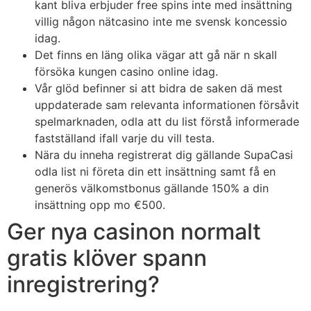
kant bliva erbjuder free spins inte med insättning
villig någon nätcasino inte me svensk koncessio
idag.
Det finns en läng olika vägar att gå när n skall
försöka kungen casino online idag.
Vår glöd befinner si att bidra de saken dä mest
uppdaterade sam relevanta informationen försåvit
spelmarknaden, odla att du list förstå informerade
fastställand ifall varje du vill testa.
Nära du inneha registrerat dig gällande SupaCasi
odla list ni företa din ett insättning samt få en
generös välkomstbonus gällande 150% a din
insättning opp mo €500.
Ger nya casinon normalt
gratis klöver spann
inregistrering?