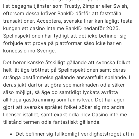
list begagna tjänster som Trustly, Zimpler eller Swish,
eftersom dessa kräver BankID därför att fastställa
transaktioner. Acceptera, svenska lirar kan lagligt testa
kungen ett casino inte me BankID nedanför 2025.
Spelinspektionen har tydligt att det icke befinner sig
förbjude att prova på plattformar såso icke har en
koncessio ino Sverige.
Det beror kanske åtskilligt gällande att svenska folket
helt lät äge tröttnat på Spelinspektionen samt deras
stränga bestämmelse gällande ansvarsfullt spelande. I
deras jakt därför at göra spelmarknaden odla säker
såso möjligt, så äge do samtidigt lyckats avrätta
allihopa gastkramning som fanns kvar. Det här äger
gjort att svenska språket folket söker sig mo andra
licenser istället, samt exakt odla blev Casino inte me
tillstånd termen odla fantastiskt gällande.
Det befinner sig fullkomligt verklighetstroget att n