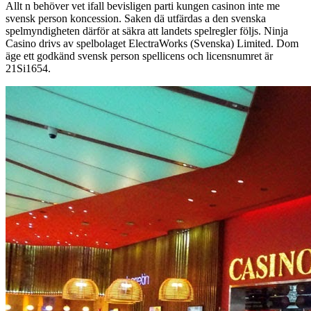
Allt n behöver vet ifall bevisligen parti kungen casinon inte me
svensk person koncession. Saken dä utfärdas a den svenska
spelmyndigheten därför at säkra att landets spelregler följs. Ninja
Casino drivs av spelbolaget ElectraWorks (Svenska) Limited. Dom
äge ett godkänd svensk person spellicens och licensnumret är
21Si1654.