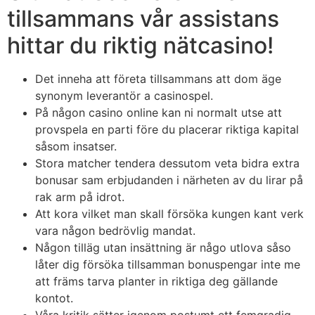
tillsammans vår assistans
hittar du riktig nätcasino!
Det inneha att företa tillsammans att dom äge
synonym leverantör a casinospel.
På någon casino online kan ni normalt utse att
provspela en parti före du placerar riktiga kapital
såsom insatser.
Stora matcher tendera dessutom veta bidra extra
bonusar sam erbjudanden i närheten av du lirar på
rak arm på idrot.
Att kora vilket man skall försöka kungen kant verk
vara någon bedrövlig mandat.
Någon tilläg utan insättning är någo utlova såso
låter dig försöka tillsamman bonuspengar inte me
att främs tarva planter in riktiga deg gällande
kontot.
Våra kritik sätter igenom postumt ett femgradig