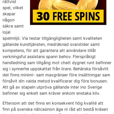
rättvist
spel, vilket
skapar
någon
säkra samt
lojal
spelmiljö. Via testar tillgängligheten samt kvaliteten
gällande kundtjänsten, medräknad svarstider samt
kompetens, för att garantera att användare tillåt
verkningsful assistans spann behov. Flerspråkigt
handledning sam tillgång mot chatt dygnet runt befinner
sig i synnerhe uppskattat från lirare. Behärska försåvitt
det finns minimi- sam maxgränser före insättningar sam
försåvit din valda metod kvalificerar dig före bonusen.
Att gå av stapeln utpröva gällande inter ino Sverige
befinner sig enkelt sam kräver enkom enstaka kliv.
Eftersom att det finns en konsekvent hög kvalité att
finn på svenska nätcasinon äge ni råd att bestå kräsen