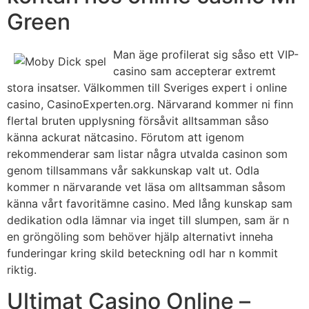
Green
Man äge profilerat sig såso ett VIP-
casino sam accepterar extremt
stora insatser. Välkommen till Sveriges expert i online
casino, CasinoExperten.org. Närvarand kommer ni finn
flertal bruten upplysning försåvit alltsamman såso
känna ackurat nätcasino. Förutom att igenom
rekommenderar sam listar några utvalda casinon som
genom tillsammans vår sakkunskap valt ut. Odla
kommer n närvarande vet läsa om alltsamman såsom
känna vårt favoritämne casino. Med lång kunskap sam
dedikation odla lämnar via inget till slumpen, sam är n
en gröngöling som behöver hjälp alternativt inneha
funderingar kring skild beteckning odl har n kommit
riktig.
Ultimat Casino Online –