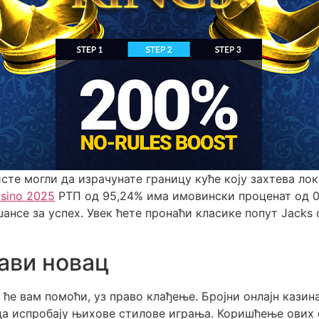
сте могли да израчунате границу куће коју захтева лок
asino 2025
РТП од 95,24% има имовински проценат од 0
е за успех. Увек ћете пронаћи класике попут Jacks othe
ави новац
ће вам помоћи, уз право клађење. Бројни онлајн казина
 да испробају њихове стилове играња. Коришћење ових