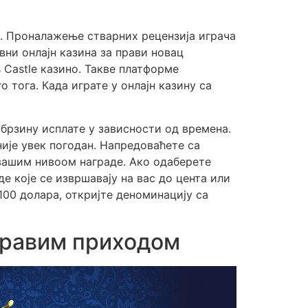
а. Проналажење стварних рецензија играча
вни онлајн казина за прави новац
 Castle казино. Такве платформе
 тога. Када играте у онлајн казину са
у брзину исплате у зависности од времена.
ије увек погодан. Напредоваћете са
вашим нивоом награде. Ако одаберете
де које се извршавају на вас до цента или
.100 долара, откријте деноминацију са
правим приходом