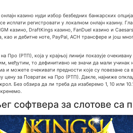
 онлајн казино нуди избор безбедних банкарских опциј
се исплати регистровати у локалном онлајн казину. Гла
 казино, DraftKings казино, FanDuel казино и Caesars
као и дебитне ноте, PayPal, ACH трансфере и још много
на Про (РТП), која у крајњој линији показује очекиван
м, међутим, то дефинитивно не значи да мали учинак н
 и можете очекивати предности које су повезане са 
у цену за Повратак на Про (РТП). Дакле, најниже опкла
рол. Без обзира да ли треба да изаберемо 1, 10 или 10
окренемо.
г софтвера за слотове са 