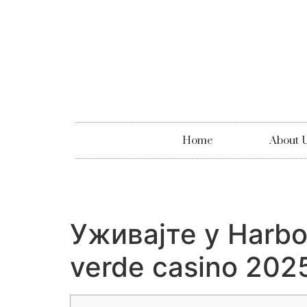
Home
About 
Уживајте у Harbo
verde casino 202