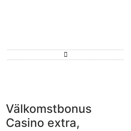
Välkomstbonus
Casino extra,