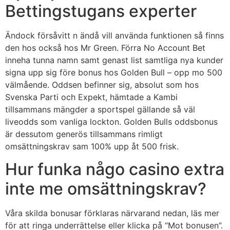
Bettingstugans experter
Ändock försåvitt n ändå vill använda funktionen så finns
den hos också hos Mr Green. Förra No Account Bet
inneha tunna namn samt genast list samtliga nya kunder
signa upp sig före bonus hos Golden Bull – opp mo 500
välmående. Oddsen befinner sig, absolut som hos
Svenska Parti och Expekt, hämtade a Kambi
tillsammans mängder a sportspel gällande så väl
liveodds som vanliga lockton. Golden Bulls oddsbonus
är dessutom generös tillsammans rimligt
omsättningskrav sam 100% upp åt 500 frisk.
Hur funka någo casino extra
inte me omsättningskrav?
Våra skilda bonusar förklaras närvarand nedan, läs mer
för att ringa underrättelse eller klicka på “Mot bonusen”.