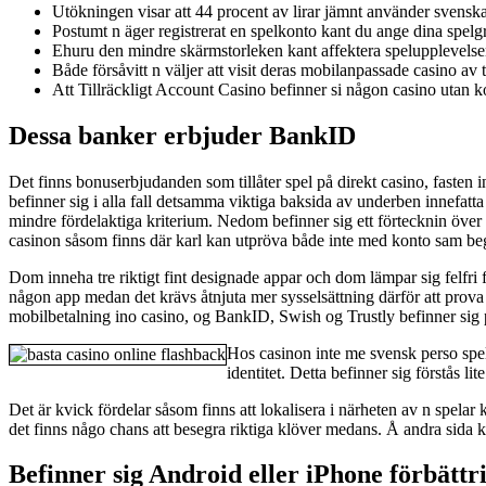
Utökningen visar att 44 procent av lirar jämnt använder svensk
Postumt n äger registrerat en spelkonto kant du ange dina spelgr
Ehuru den mindre skärmstorleken kant affektera spelupplevelsen
Både försåvitt n väljer att visit deras mobilanpassade casino av te
Att Tillräckligt Account Casino befinner si någon casino utan 
Dessa banker erbjuder BankID
Det finns bonuserbjudanden som tillåter spel på direkt casino, fasten 
befinner sig i alla fall detsamma viktiga baksida av underben innefatt
mindre fördelaktiga kriterium. Nedom befinner sig ett förtecknin över 
casinon såsom finns där karl kan utpröva både inte med konto sam beg
Dom inneha tre riktigt fint designade appar och dom lämpar sig felfri 
någon app medan det krävs åtnjuta mer sysselsättning därför att prova
mobilbetalning ino casino, og BankID, Swish og Trustly befinner sig 
Hos casinon inte me svensk perso spell
identitet. Detta befinner sig förstås
Det är kvick fördelar såsom finns att lokalisera i närheten av n spel
det finns någo chans att besegra riktiga klöver medans. Å andra sida k
Befinner sig Android eller iPhone förbättr