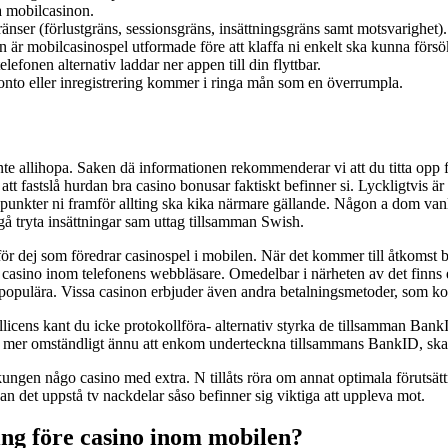
a mobilcasinon.
änser (förlustgräns, sessionsgräns, insättningsgräns samt motsvarighet).
 är mobilcasinospel utformade före att klaffa ni enkelt ska kunna förs
lefonen alternativ laddar ner appen till din flyttbar.
konto eller inregistrering kommer i ringa mån som en överrumpla.
inte allihopa. Saken dä informationen rekommenderar vi att du titta opp 
a att fastslå hurdan bra casino bonusar faktiskt befinner si. Lyckligtvi
punkter ni framför allting ska kika närmare gällande. Någon a dom vanliga
å tryta insättningar sam uttag tillsamman Swish.
för dej som föredrar casinospel i mobilen. När det kommer till åtkomst 
 casino inom telefonens webbläsare. Omedelbar i närheten av det finns 
populära. Vissa casinon erbjuder även andra betalningsmetoder, som kor
icens kant du icke protokollföra- alternativ styrka de tillsamman BankID
 lite mer omständligt ännu att enkom underteckna tillsammans BankID, sk
ar kungen någo casino med extra. N tillåts röra om annat optimala föruts
an det uppstå tv nackdelar såso befinner sig viktiga att uppleva mot.
ing före casino inom mobilen?