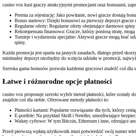
casino vox kusi graczy atrakcyjnymi promocjami oraz bonusami, zapro
Premia za rejestrację: Jako powitanie, nowi gracze dostają bo
Bonus startowy: Dzięki bonusowi za pierwszy depozyt gracz
Regularne oferty: Regularne oferty obejmujące darmowe spiny
Rekompensata finansowa: Gracze, którzy poniosą stratę, mogą 
Turnieje i wydarzenia specjalne: Aktywni gracze mogą brać ud
spiny.
Każda promocja jest oparta na jasnych zasadach, dlatego przed skorz
minimalny depozyt niezbędny do wzięcia udziału w promocji, najwyżs
Szeroka gama bonusów pozwala każdemu graczowi znaleźć coś dla sie
Łatwe i różnorodne opcje płatności
casino vox proponuje szeroki wybór metod płatności, które zostały d
znajdzie coś dla siebie. Oferowane metody płatności to:
Płatności kartami: Popularne rozwiązanie dla tych, którzy cenią
E-portfele: Na przykład Skrill i Neteller, umożliwiające bezp
Waluty cyfrowe: W tym Bitcoin, Ethereum i inne, oferujące an
Przed pierwszą wpłatą użytkownik musi potwierdzić swój numer tele