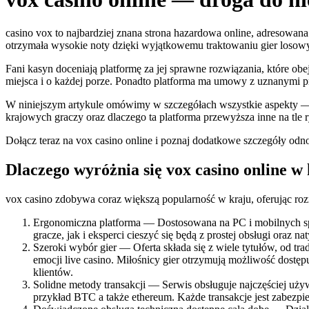
casino vox to najbardziej znana strona hazardowa online, adresowan
otrzymała wysokie noty dzięki wyjątkowemu traktowaniu gier losowych,
Fani kasyn doceniają platformę za jej sprawne rozwiązania, które o
miejsca i o każdej porze. Ponadto platforma ma umowy z uznanymi p
W niniejszym artykule omówimy w szczegółach wszystkie aspekty — od
krajowych graczy oraz dlaczego ta platforma przewyższa inne na tle 
Dołącz teraz na vox casino online i poznaj dodatkowe szczegóły odnoś
Dlaczego wyróżnia się vox casino online w
vox casino zdobywa coraz większą popularność w kraju, oferując rozm
Ergonomiczna platforma — Dostosowana na PC i mobilnych spr
gracze, jak i eksperci cieszyć się będą z prostej obsługi oraz
Szeroki wybór gier — Oferta składa się z wiele tytułów, od t
emocji live casino. Miłośnicy gier otrzymują możliwość dostęp
klientów.
Solidne metody transakcji — Serwis obsługuje najczęściej używa
przykład BTC a także ethereum. Każde transakcje jest zabezp