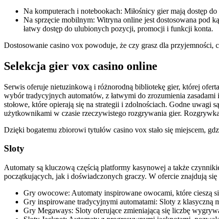
Na komputerach i notebookach: Miłośnicy gier mają dostęp do 
Na sprzęcie mobilnym: Witryna online jest dostosowana pod kąt
łatwy dostęp do ulubionych pozycji, promocji i funkcji konta.
Dostosowanie casino vox powoduje, że czy grasz dla przyjemności, 
Selekcja gier vox casino online
Serwis oferuje nietuzinkową i różnorodną bibliotekę gier, której ofe
wybór tradycyjnych automatów, z łatwymi do zrozumienia zasadami i 
stołowe, które opierają się na strategii i zdolnościach. Godne uwa
użytkownikami w czasie rzeczywistego rozgrywania gier. Rozgrywka
Dzięki bogatemu zbiorowi tytułów casino vox stało się miejscem, gdz
Sloty
Automaty są kluczową częścią platformy kasynowej a także czynniki
początkujących, jak i doświadczonych graczy. W ofercie znajdują się
Gry owocowe: Automaty inspirowane owocami, które cieszą się 
Gry inspirowane tradycyjnymi automatami: Sloty z klasyczną 
Gry Megaways: Sloty oferujące zmieniającą się liczbę wygryw