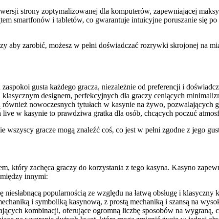
wersji strony zoptymalizowanej dla komputerów, zapewniającej maksym
em smartfonów i tabletów, co gwarantuje intuicyjne poruszanie się po 
czy aby zarobić, możesz w pełni doświadczać rozrywki skrojonej na m
rta zaspokoi gusta każdego gracza, niezależnie od preferencji i doświa
klasycznym designem, perfekcyjnych dla graczy ceniących minimalizm 
gi są również nowoczesnych tytułach w kasynie na żywo, pozwalających 
 live w kasynie to prawdziwa gratka dla osób, chcących poczuć atm
ie wszyscy gracze mogą znaleźć coś, co jest w pełni zgodne z jego gu
em, który zachęca graczy do korzystania z tego kasyna. Kasyno zapewn
 między innymi:
niesłabnącą popularnością ze względu na łatwą obsługę i klasyczny k
mechaniką i symboliką kasynową, z prostą mechaniką i szansą na wyso
ających kombinacji, oferujące ogromną liczbę sposobów na wygraną, 