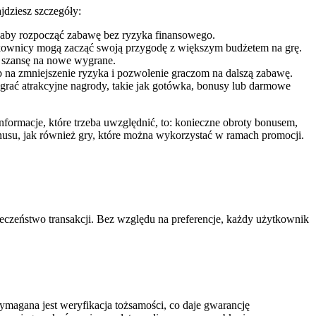
jdziesz szczegóły:
a, aby rozpocząć zabawę bez ryzyka finansowego.
tkownicy mogą zacząć swoją przygodę z większym budżetem na grę.
m szansę na nowe wygrane.
b na zmniejszenie ryzyka i pozwolenie graczom na dalszą zabawę.
ygrać atrakcyjne nagrody, takie jak gotówka, bonusy lub darmowe
nformacje, które trzeba uwzględnić, to: konieczne obroty bonusem,
nusu, jak również gry, które można wykorzystać w ramach promocji.
ieczeństwo transakcji. Bez względu na preferencje, każdy użytkownik
ymagana jest weryfikacja tożsamości, co daje gwarancję