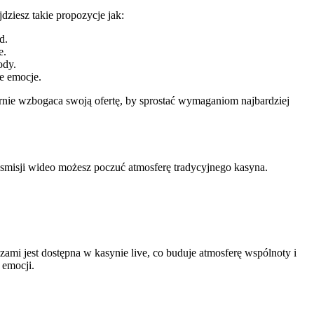
dziesz takie propozycje jak:
d.
e.
ody.
e emocje.
arnie wzbogaca swoją ofertę, by sprostać wymaganiom najbardziej
ansmisji wideo możesz poczuć atmosferę tradycyjnego kasyna.
mi jest dostępna w kasynie live, co buduje atmosferę wspólnoty i
 emocji.