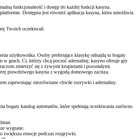
alną funkcjonalność i dostęp do każdej funkcji kasyna.
platformie. Dostępna jest również aplikacja kasyna, która umożliwia
iarę Twoich oczekiwań.
dczenia użytkownika. Osoby preferujące klasykę odnajdą tu bogaty
w grach. Ci, którzy chcą poczuć adrenalinę, kasyno oferuje gry
graczom zmierzyć się z żywymi krupierami i pozostałymi
osferę prawdziwego kasyna z wygodą domowego zacisza.
stem zapewniając niezrównane chwile rozrywki i adrenaliny.
ia bogaty katalog automatów, które spełniają oczekiwania zarówno
limat.
kie wygrane.
co zwiększa emocje podczas rozgrywki.