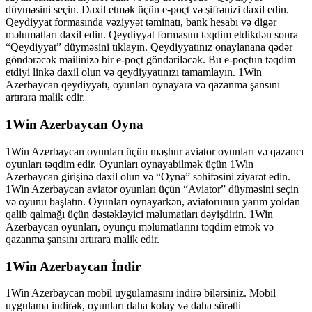
düyməsini seçin. Daxil etmək üçün e-poçt və şifrənizi daxil edin.
Qeydiyyat formasında vəziyyət təminatı, bank hesabı və digər
məlumatları daxil edin. Qeydiyyat formasını təqdim etdikdən sonra
“Qeydiyyat” düyməsini tıklayın. Qeydiyyatınız onaylanana qədər
göndərəcək mailinizə bir e-poçt göndəriləcək. Bu e-poçtun təqdim
etdiyi linkə daxil olun və qeydiyyatınızı tamamlayın. 1Win
Azerbaycan qeydiyyatı, oyunları oynayara və qazanma şansını
artırara malik edir.
1Win Azerbaycan Oyna
1Win Azerbaycan oyunları üçün məşhur aviator oyunları və qazancı
oyunları təqdim edir. Oyunları oynayabilmək üçün 1Win
Azerbaycan girişinə daxil olun və “Oyna” səhifəsini ziyarət edin.
1Win Azerbaycan aviator oyunları üçün “Aviator” düyməsini seçin
və oyunu başlatın. Oyunları oynayarkən, aviatorunun yarım yoldan
qalib qalmağı üçün dəstəkləyici məlumatları dəyişdirin. 1Win
Azerbaycan oyunları, oyunçu məlumatlarını təqdim etmək və
qazanma şansını artırara malik edir.
1Win Azerbaycan İndir
1Win Azerbaycan mobil uygulamasını indirə bilərsiniz. Mobil
uygulama indirək, oyunları daha kolay və daha sürətli