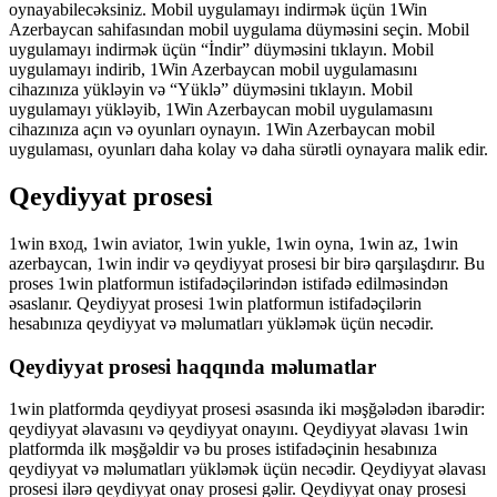
oynayabilecəksiniz. Mobil uygulamayı indirmək üçün 1Win
Azerbaycan sahifasından mobil uygulama düyməsini seçin. Mobil
uygulamayı indirmək üçün “İndir” düyməsini tıklayın. Mobil
uygulamayı indirib, 1Win Azerbaycan mobil uygulamasını
cihazınıza yükləyin və “Yüklə” düyməsini tıklayın. Mobil
uygulamayı yükləyib, 1Win Azerbaycan mobil uygulamasını
cihazınıza açın və oyunları oynayın. 1Win Azerbaycan mobil
uygulaması, oyunları daha kolay və daha sürətli oynayara malik edir.
Qeydiyyat prosesi
1win вход, 1win aviator, 1win yukle, 1win oyna, 1win az, 1win
azerbaycan, 1win indir və qeydiyyat prosesi bir birə qarşılaşdırır. Bu
proses 1win platformun istifadəçilərindən istifadə edilməsindən
əsaslanır. Qeydiyyat prosesi 1win platformun istifadəçilərin
hesabınıza qeydiyyat və məlumatları yükləmək üçün necədir.
Qeydiyyat prosesi haqqında məlumatlar
1win platformda qeydiyyat prosesi əsasında iki məşğələdən ibarədir:
qeydiyyat əlavasını və qeydiyyat onayını. Qeydiyyat əlavası 1win
platformda ilk məşğəldir və bu proses istifadəçinin hesabınıza
qeydiyyat və məlumatları yükləmək üçün necədir. Qeydiyyat əlavası
prosesi ilərə qeydiyyat onay prosesi gəlir. Qeydiyyat onay prosesi