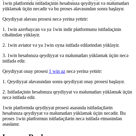
1win platformda istifadəçinin hesabınıza qeydiyyat və məlumatları
yükləmək üçün necədir və bu proses əlavasından sonra başlayır.
Qeydiyyat əlavası prosesi necə yerinə yetirir:
1. 1win azerbaycan və ya 1win indir platformunu istifadəçinin
cihəlindən yükləyir.
2. 1win aviator və ya 1win oyna istifadə edilərindən yükləyir.
3. 1win hesabınıza qeydiyyat və məlumatları yükləmək üçün necə
istifadə edir.
Qeydiyyat onay prosesi
1 win az
necə yerinə yetirir:
1. Qeydiyyat əlavasından sonra qeydiyyat onay prosesi başlayır.
2. Istifadəçinin hesabınıza qeydiyyat və məlumatları yükləmək üçün
necə istifadə edir.
1win platformda qeydiyyat prosesi əsasında istifadəçilərin
hesabınıza qeydiyyat və məlumatları yükləmək üçün necədir. Bu
proses 1win platformun istifadəçilərin necə istifadə etməsindən
əsaslanır.