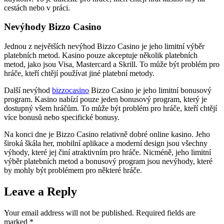
cestách nebo v práci.
Nevýhody Bizzo Casino
Jednou z největších nevýhod Bizzo Casino je jeho limitní výběr
platebních metod. Kasino pouze akceptuje několik platebních
metod, jako jsou Visa, Mastercard a Skrill. To může být problém pro
hráče, kteří chtějí používat jiné platební metody.
Další nevýhod
bizzocasino
Bizzo Casino je jeho limitní bonusový
program. Kasino nabízí pouze jeden bonusový program, který je
dostupný všem hráčům. To může být problém pro hráče, kteří chtějí
více bonusů nebo specifické bonusy.
Na konci dne je Bizzo Casino relativně dobré online kasino. Jeho
široká škála her, mobilní aplikace a moderní design jsou všechny
výhody, které jej činí atraktivním pro hráče. Nicméně, jeho limitní
výběr platebních metod a bonusový program jsou nevýhody, které
by mohly být problémem pro některé hráče.
Leave a Reply
Your email address will not be published.
Required fields are
marked
*