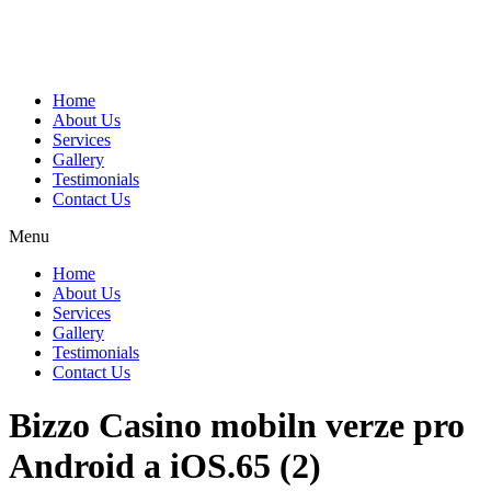
Home
About Us
Services
Gallery
Testimonials
Contact Us
Menu
Home
About Us
Services
Gallery
Testimonials
Contact Us
Bizzo Casino mobiln verze pro
Android a iOS.65 (2)