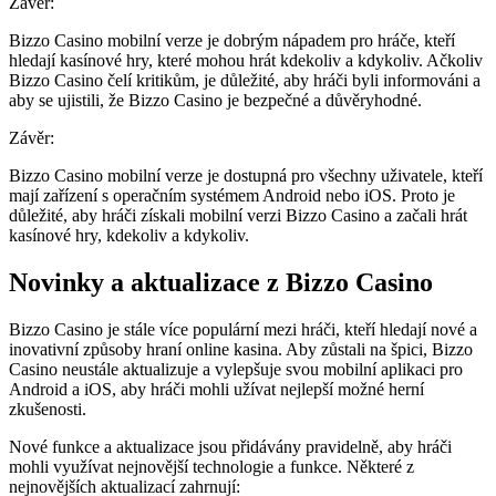
Závěr:
Bizzo Casino mobilní verze je dobrým nápadem pro hráče, kteří
hledají kasínové hry, které mohou hrát kdekoliv a kdykoliv. Ačkoliv
Bizzo Casino čelí kritikům, je důležité, aby hráči byli informováni a
aby se ujistili, že Bizzo Casino je bezpečné a důvěryhodné.
Závěr:
Bizzo Casino mobilní verze je dostupná pro všechny uživatele, kteří
mají zařízení s operačním systémem Android nebo iOS. Proto je
důležité, aby hráči získali mobilní verzi Bizzo Casino a začali hrát
kasínové hry, kdekoliv a kdykoliv.
Novinky a aktualizace z Bizzo Casino
Bizzo Casino je stále více populární mezi hráči, kteří hledají nové a
inovativní způsoby hraní online kasina. Aby zůstali na špici, Bizzo
Casino neustále aktualizuje a vylepšuje svou mobilní aplikaci pro
Android a iOS, aby hráči mohli užívat nejlepší možné herní
zkušenosti.
Nové funkce a aktualizace jsou přidávány pravidelně, aby hráči
mohli využívat nejnovější technologie a funkce. Některé z
nejnovějších aktualizací zahrnují: