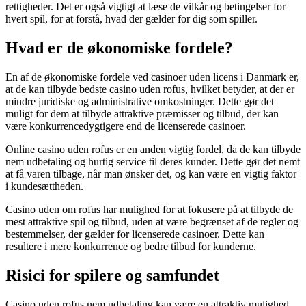
rettigheder. Det er også vigtigt at læse de vilkår og betingelser for
hvert spil, for at forstå, hvad der gælder for dig som spiller.
Hvad er de økonomiske fordele?
En af de økonomiske fordele ved casinoer uden licens i Danmark er,
at de kan tilbyde bedste casino uden rofus, hvilket betyder, at der er
mindre juridiske og administrative omkostninger. Dette gør det
muligt for dem at tilbyde attraktive præmisser og tilbud, der kan
være konkurrencedygtigere end de licenserede casinoer.
Online casino uden rofus er en anden vigtig fordel, da de kan tilbyde
nem udbetaling og hurtig service til deres kunder. Dette gør det nemt
at få varen tilbage, når man ønsker det, og kan være en vigtig faktor
i kundesættheden.
Casino uden om rofus har mulighed for at fokusere på at tilbyde de
mest attraktive spil og tilbud, uden at være begrænset af de regler og
bestemmelser, der gælder for licenserede casinoer. Dette kan
resultere i mere konkurrence og bedre tilbud for kunderne.
Risici for spilere og samfundet
Casino uden rofus nem udbetaling kan være en attraktiv mulighed