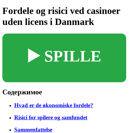
Fordele og risici ved casinoer
uden licens i Danmark
▶️ SPILLE
Содержимое
Hvad er de økonomiske fordele?
Risici for spilere og samfundet
Sammenfattelse