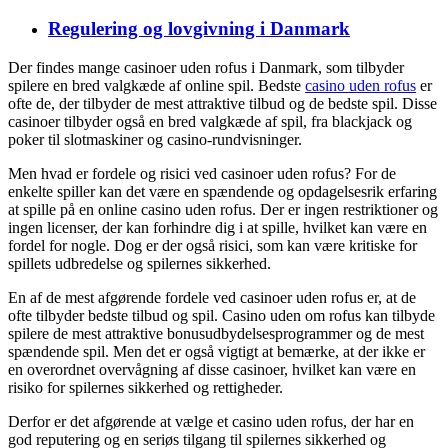
Regulering og lovgivning i Danmark
Der findes mange casinoer uden rofus i Danmark, som tilbyder
spilere en bred valgkæde af online spil. Bedste
casino uden rofus
er
ofte de, der tilbyder de mest attraktive tilbud og de bedste spil. Disse
casinoer tilbyder også en bred valgkæde af spil, fra blackjack og
poker til slotmaskiner og casino-rundvisninger.
Men hvad er fordele og risici ved casinoer uden rofus? For de
enkelte spiller kan det være en spændende og opdagelsesrik erfaring
at spille på en online casino uden rofus. Der er ingen restriktioner og
ingen licenser, der kan forhindre dig i at spille, hvilket kan være en
fordel for nogle. Dog er der også risici, som kan være kritiske for
spillets udbredelse og spilernes sikkerhed.
En af de mest afgørende fordele ved casinoer uden rofus er, at de
ofte tilbyder bedste tilbud og spil. Casino uden om rofus kan tilbyde
spilere de mest attraktive bonusudbydelsesprogrammer og de mest
spændende spil. Men det er også vigtigt at bemærke, at der ikke er
en overordnet overvågning af disse casinoer, hvilket kan være en
risiko for spilernes sikkerhed og rettigheder.
Derfor er det afgørende at vælge et casino uden rofus, der har en
god reputering og en seriøs tilgang til spilernes sikkerhed og