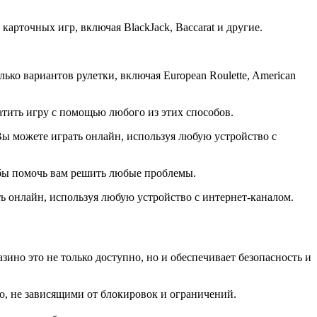
карточных игр, включая BlackJack, Baccarat и другие.
лько вариантов рулетки, включая European Roulette, American
платить игру с помощью любого из этих способов.
Вы можете играть онлайн, используя любую устройство с
тобы помочь вам решить любые проблемы.
ть онлайн, используя любую устройство с интернет-каналом.
зино это не только доступно, но и обеспечивает безопасность и
но, не зависящими от блокировок и ограничений.