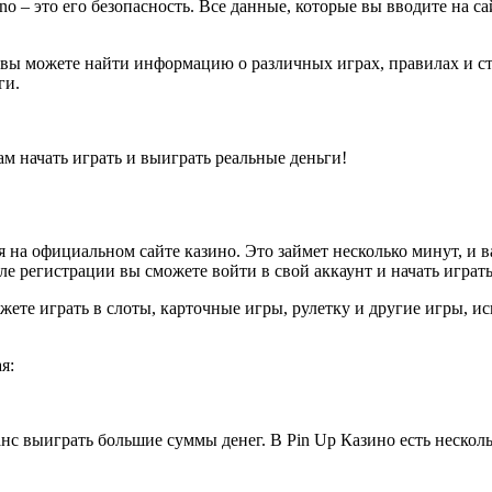
 – это его безопасность. Все данные, которые вы вводите на са
вы можете найти информацию о различных играх, правилах и стр
ги.
ам начать играть и выиграть реальные деньги!
я на официальном сайте казино. Это займет несколько минут, и 
е регистрации вы сможете войти в свой аккаунт и начать играть
ожете играть в слоты, карточные игры, рулетку и другие игры, 
я:
с выиграть большие суммы денег. В Pin Up Казино есть нескольк