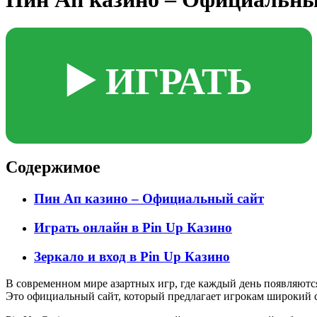
▶️ ИГРАТЬ
Содержимое
Пин Ап казино – Официальный сайт
Играть онлайн в Pin Up Казино
Зеркало и вход в Pin Up Казино
В современном мире азартных игр, где каждый день появляютс
Это официальный сайт, который предлагает игрокам широкий 