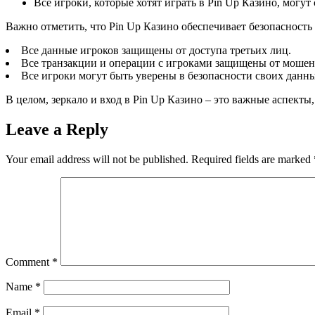
Все игроки, которые хотят играть в Pin Up Казино, могут 
Важно отметить, что Pin Up Казино обеспечивает безопасность
Все данные игроков защищены от доступа третьих лиц.
Все транзакции и операции с игроками защищены от мошен
Все игроки могут быть уверены в безопасности своих данны
В целом, зеркало и вход в Pin Up Казино – это важные аспекты
Leave a Reply
Your email address will not be published.
Required fields are marked
Comment
*
Name
*
Email
*