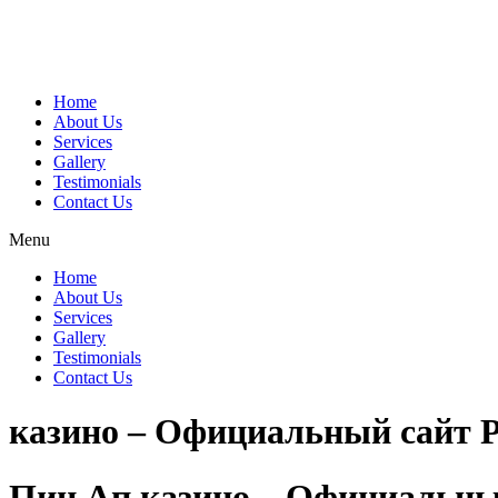
Home
About Us
Services
Gallery
Testimonials
Contact Us
Menu
Home
About Us
Services
Gallery
Testimonials
Contact Us
казино – Официальный сайт Pi
Пин Ап казино – Официальный 