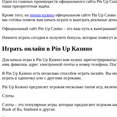
Один из главных преимуществ официального сайта Pin Up Casino
наша приоритетная задача.
Кроме того, на
пинап казино
официальном сайте Pin Up Casino 
мы готовы помочь вам начать играть и выиграть реальные день
Официальный сайт Pin Up Casino – это ваш путь к выигрышам!
Начните играть сегодня и получите бонусы, которые помогут в
Играть онлайн в Pin Up Казино
Для начала игры в Pin Up Казино вам нужно зарегистрироватьс
имя, фамилия, адрес электронной почты и номер телефона. Посл
В Pin Up Казино есть несколько способов играть онлайн. Вы м
играть в одиночку или с другими игроками.
Pin Up Казино предлагает игрокам несколько типов игр, включа
Слоты
Слоты – это популярные игры, которые предлагают игрокам шан
Book of Ra, Starburst и другие.