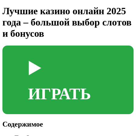
Лучшие казино онлайн 2025
года – большой выбор слотов
и бонусов
▶️
ИГРАТЬ
Содержимое