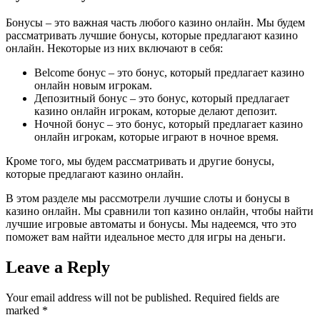
Бонусы – это важная часть любого казино онлайн. Мы будем
рассматривать лучшие бонусы, которые предлагают казино
онлайн. Некоторые из них включают в себя:
Вelcome бонус – это бонус, который предлагает казино
онлайн новым игрокам.
Депозитный бонус – это бонус, который предлагает
казино онлайн игрокам, которые делают депозит.
Ночной бонус – это бонус, который предлагает казино
онлайн игрокам, которые играют в ночное время.
Кроме того, мы будем рассматривать и другие бонусы,
которые предлагают казино онлайн.
В этом разделе мы рассмотрели лучшие слоты и бонусы в
казино онлайн. Мы сравнили топ казино онлайн, чтобы найти
лучшие игровые автоматы и бонусы. Мы надеемся, что это
поможет вам найти идеальное место для игры на деньги.
Leave a Reply
Your email address will not be published.
Required fields are
marked
*