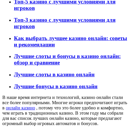
Топ-5 казино с лучшими условиями для
игроков
Топ-3 казино с лучшими условиями для
игроков
Как выбрать лучшее казино онлайн: советы
и рекомендации
Лучшие слоты и бонусы в казино онлайн:
обзор и сравнение
Лучшие слоты в казино онлайн
Лучшие бонусы в казино онлайн
В наше время интернета и технологий, казино онлайн стали
все более популярными. Многие игроки предпочитают играть
в
онлайн казино
, потому что это более удобно и комфортно,
чем играть в традиционных казино. В этом году мы собрали
для вас список лучших онлайн казино, которые предлагают
огромный выбор игровых автоматов и бонусов.